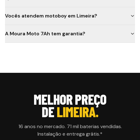
Vocês atendem motoboy em Limeira?
A Moura Moto 7Ah tem garantia?
MELHOR PREÇO
DE
LIMEIRA.
16 anos no mercado. 71 mil baterias vendidas.
Instalação e entrega grátis.*