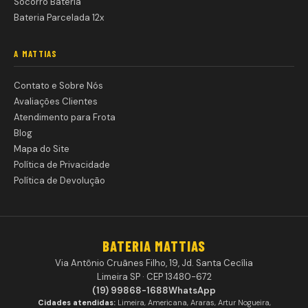
Socorro Bateria
Bateria Parcelada 12x
A MATTIAS
Contato e Sobre Nós
Avaliações Clientes
Atendimento para Frota
Blog
Mapa do Site
Política de Privacidade
Política de Devolução
BATERIA MATTIAS
Via Antônio Cruãnes Filho, 19, Jd. Santa Cecília
Limeira SP · CEP 13480-672
(19) 99868-1688
WhatsApp
Cidades atendidas:
Limeira, Americana, Araras, Artur Nogueira,