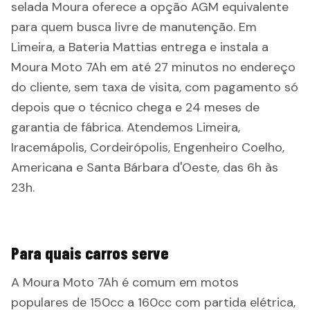
selada Moura oferece a opção AGM equivalente
para quem busca livre de manutenção. Em
Limeira, a Bateria Mattias entrega e instala a
Moura Moto 7Ah em até 27 minutos no endereço
do cliente, sem taxa de visita, com pagamento só
depois que o técnico chega e 24 meses de
garantia de fábrica. Atendemos Limeira,
Iracemápolis, Cordeirópolis, Engenheiro Coelho,
Americana e Santa Bárbara d'Oeste, das 6h às
23h.
Para quais carros serve
A Moura Moto 7Ah é comum em motos
populares de 150cc a 160cc com partida elétrica,