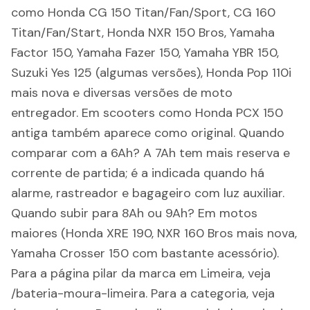
como Honda CG 150 Titan/Fan/Sport, CG 160
Titan/Fan/Start, Honda NXR 150 Bros, Yamaha
Factor 150, Yamaha Fazer 150, Yamaha YBR 150,
Suzuki Yes 125 (algumas versões), Honda Pop 110i
mais nova e diversas versões de moto
entregador. Em scooters como Honda PCX 150
antiga também aparece como original. Quando
comparar com a 6Ah? A 7Ah tem mais reserva e
corrente de partida; é a indicada quando há
alarme, rastreador e bagageiro com luz auxiliar.
Quando subir para 8Ah ou 9Ah? Em motos
maiores (Honda XRE 190, NXR 160 Bros mais nova,
Yamaha Crosser 150 com bastante acessório).
Para a página pilar da marca em Limeira, veja
/bateria-moura-limeira. Para a categoria, veja