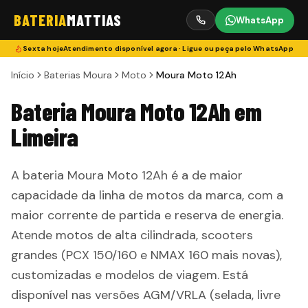
BATERIA
MATTIAS
WhatsApp
Sexta
hoje
Atendimento disponível agora · Ligue ou peça pelo WhatsApp
Início
Baterias Moura
Moto
Moura Moto 12Ah
Bateria Moura Moto 12Ah em
Limeira
A bateria Moura Moto 12Ah é a de maior
capacidade da linha de motos da marca, com a
maior corrente de partida e reserva de energia.
Atende motos de alta cilindrada, scooters
grandes (PCX 150/160 e NMAX 160 mais novas),
customizadas e modelos de viagem. Está
disponível nas versões AGM/VRLA (selada, livre