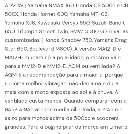
ADV 150, Yamaha NMAX 160, Honda CB 500F e CB
500X, Honda Hornet 600, Yamaha MT-03,
Yamaha XJ6, Kawasaki Versys 650, Suzuki Bandit
650, Triumph Street Twin, BMW G 310 GS e várias
customizadas (Honda Shadow 750, Yamaha Drag
Star 650, Boulevard M800). A versão MA12-D e
MA12-E mudam só a polaridade; o mesmo vale
para a MV12-D e MV12-E. AGM ou ventilada? A
AGM é a recomendação para a maioria, porque
suporta melhor vibração, não derrama e dura
mais com a moto exposta ao sol e à chuva. A
ventilada custa menos. Quando comparar com a
9Ah? A 9Ah atende média cilindrada; a 12Ah é o
salto para motos acima de 500cc e scooters
grandes. Para a página pilar da marca em Limeira,