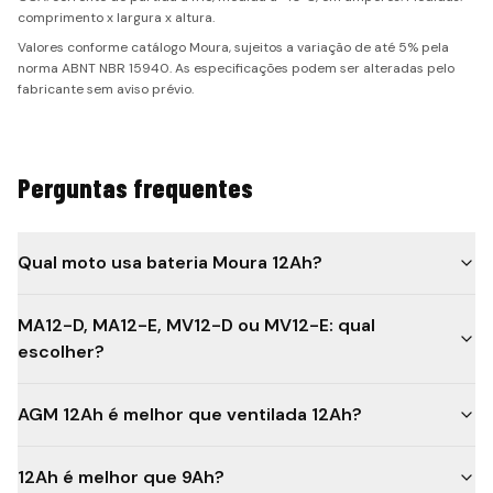
comprimento x largura x altura.
Valores conforme catálogo Moura, sujeitos a variação de até 5% pela
norma ABNT NBR 15940. As especificações podem ser alteradas pelo
fabricante sem aviso prévio.
Perguntas frequentes
Qual moto usa bateria Moura 12Ah?
MA12-D, MA12-E, MV12-D ou MV12-E: qual
escolher?
AGM 12Ah é melhor que ventilada 12Ah?
12Ah é melhor que 9Ah?