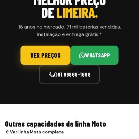
DE
LIMEIRA.
16 anos no mercado. 71 mil baterias vendidas.
Instalação e entrega grátis.*
VER PREÇOS
WHATSAPP
(19) 99868-1688
Outras capacidades da linha Moto
Ver linha
Moto
completa