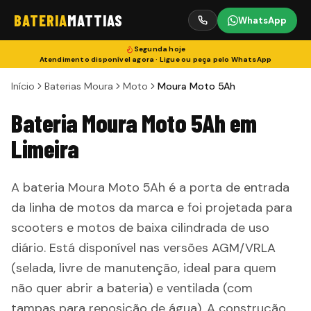
BATERIA
MATTIAS
WhatsApp
Segunda
hoje
Atendimento disponível agora · Ligue ou peça pelo WhatsApp
Início
Baterias Moura
Moto
Moura Moto 5Ah
Bateria Moura Moto 5Ah em
Limeira
A bateria Moura Moto 5Ah é a porta de entrada
da linha de motos da marca e foi projetada para
scooters e motos de baixa cilindrada de uso
diário. Está disponível nas versões AGM/VRLA
(selada, livre de manutenção, ideal para quem
não quer abrir a bateria) e ventilada (com
tampas para reposição de água). A construção