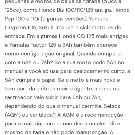
pequenas e motos de baixa cilindrada (50cc a
125cc), como Honda Biz 100/110/125 antiga, Honda
Pop 100 e 110i (algumas versões), Yamaha
Crypton 105, Suzuki Yes 125 e ciclomotores de
entrada. Em algumas Honda CG 125 mais antigas
e Yamaha Factor 125 a 5Ah também aparece
como configuração original. Quando comparar
com a 6Ah ou 7Ah? Se a sua moto pede 5Ah no
manual e você só usa para deslocamento curto, a
5Ah cumpre o papel. Se a moto é mais nova e
tem partida elétrica mais exigente, alarme ou
rastreador, vale subir para 6Ah ou 7Ah,
dependendo do que o manual permite. Selada
(AGM) ou ventilada? A AGM é a recomendação
para a maioria, porque não derrama eletrólito
mesmo deitada e não pede manutenção. A