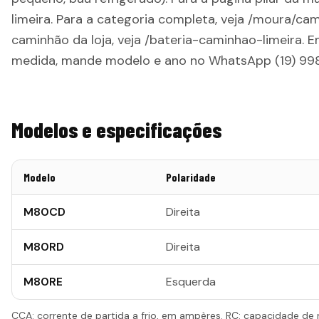
limeira. Para a categoria completa, veja /moura/cam
caminhão da loja, veja /bateria-caminhao-limeira. 
medida, mande modelo e ano no WhatsApp (19) 99
Modelos e especificações
Modelo
Polaridade
M80CD
Direita
M80RD
Direita
M80RE
Esquerda
CCA: corrente de partida a frio, em ampères. RC: capacidade de 