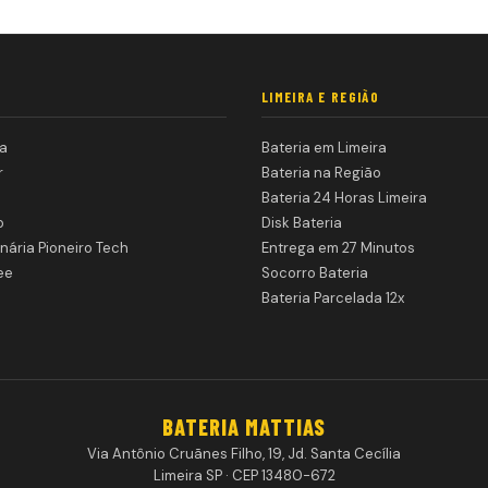
LIMEIRA E REGIÃO
a
Bateria em Limeira
r
Bateria na Região
Bateria 24 Horas Limeira
o
Disk Bateria
nária Pioneiro Tech
Entrega em 27 Minutos
ee
Socorro Bateria
Bateria Parcelada 12x
BATERIA MATTIAS
Via Antônio Cruãnes Filho, 19, Jd. Santa Cecília
Limeira SP · CEP 13480-672