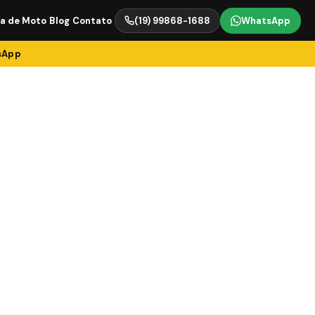
ia de Moto
Blog
Contato
(19) 99868-1688
WhatsApp
tsApp