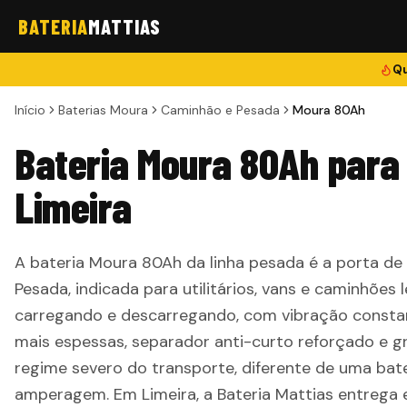
BATERIA
MATTIAS
Qu
Início
Baterias Moura
Caminhão e Pesada
Moura 80Ah
Bateria Moura 80Ah par
Limeira
A bateria Moura 80Ah da linha pesada é a porta d
Pesada, indicada para utilitários, vans e caminhões 
carregando e descarregando, com vibração constan
mais espessas, separador anti-curto reforçado e g
regime severo do transporte, diferente de uma b
amperagem. Em Limeira, a Bateria Mattias entrega e