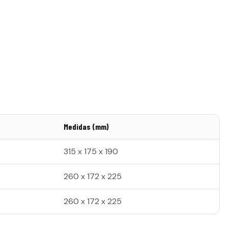
Medidas (mm)
315 x 175 x 190
260 x 172 x 225
260 x 172 x 225