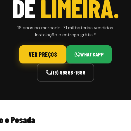
DE
LIMEIRA.
16 anos no mercado. 71 mil baterias vendidas.
Instalação e entrega grátis.*
VER PREÇOS
WHATSAPP
(19) 99868-1688
o e Pesada