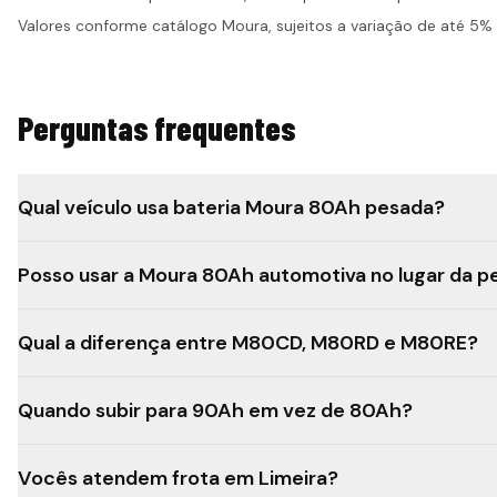
Valores conforme catálogo Moura, sujeitos a variação de até 5%
Perguntas frequentes
Qual veículo usa bateria Moura 80Ah pesada?
Posso usar a Moura 80Ah automotiva no lugar da p
Qual a diferença entre M80CD, M80RD e M80RE?
Quando subir para 90Ah em vez de 80Ah?
Vocês atendem frota em Limeira?