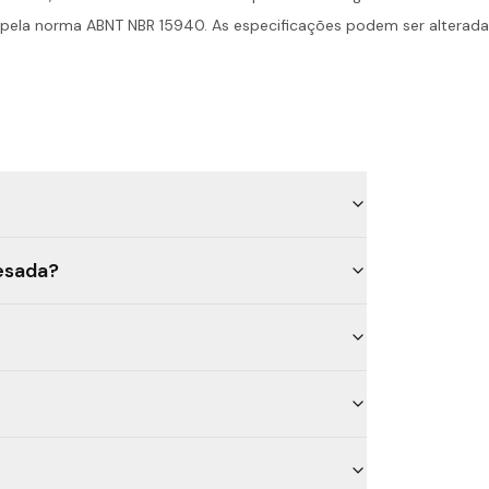
 pela norma ABNT NBR 15940. As especificações podem ser alteradas
esada?