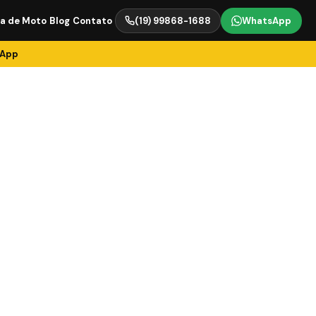
ia de Moto
Blog
Contato
(19) 99868-1688
WhatsApp
sApp