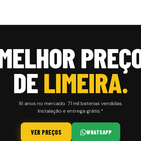
MELHOR PREÇ
DE
LIMEIRA.
16 anos no mercado. 71 mil baterias vendidas.
Instalação e entrega grátis.*
VER PREÇOS
WHATSAPP