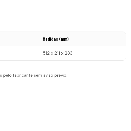
Medidas (mm)
512 x 211 x 233
 pelo fabricante sem aviso prévio.