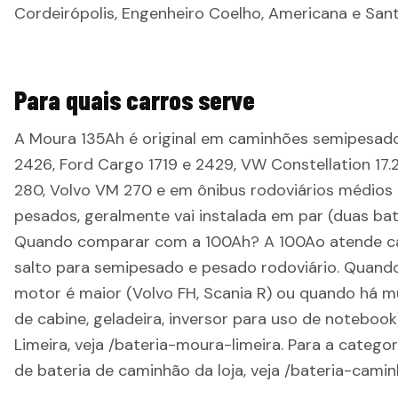
Cordeirópolis, Engenheiro Coelho, Americana e Sant
Para quais carros serve
A Moura 135Ah é original em caminhões semipesa
2426, Ford Cargo 1719 e 2429, VW Constellation 17.2
280, Volvo VM 270 e em ônibus rodoviários médio
pesados, geralmente vai instalada em par (duas bate
Quando comparar com a 100Ah? A 100Ao atende ca
salto para semipesado e pesado rodoviário. Quand
motor é maior (Volvo FH, Scania R) ou quando há m
de cabine, geladeira, inversor para uso de notebook
Limeira, veja /bateria-moura-limeira. Para a catego
de bateria de caminhão da loja, veja /bateria-camin