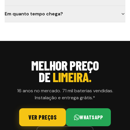
Em quanto tempo chega?
MELHOR PREÇO
DE
LIMEIRA.
16 anos no mercado. 71 mil baterias vendidas.
Instalação e entrega grátis.*
VER PREÇOS
WHATSAPP