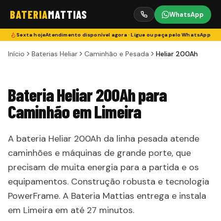
BATERIA
MATTIAS
WhatsApp
Sexta
hoje
Atendimento disponível agora · Ligue ou peça pelo WhatsApp
Início
Baterias Heliar
Caminhão e Pesada
Heliar 200Ah
Bateria Heliar 200Ah para
Caminhão em Limeira
A bateria Heliar 200Ah da linha pesada atende
caminhões e máquinas de grande porte, que
precisam de muita energia para a partida e os
equipamentos. Construção robusta e tecnologia
PowerFrame. A Bateria Mattias entrega e instala
em Limeira em até 27 minutos.