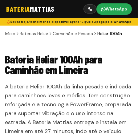
BATERIA
MATTIAS
WhatsApp
Sexta
hoje
Atendimento disponível agora · Ligue ou peça pelo WhatsApp
Início
Baterias Heliar
Caminhão e Pesada
Heliar 100Ah
Bateria Heliar 100Ah para
Caminhão em Limeira
A bateria Heliar 100Ah da linha pesada é indicada
para caminhões leves e médios. Tem construção
reforçada e a tecnologia PowerFrame, preparada
para suportar vibração e o uso intenso na
estrada. A Bateria Mattias entrega e instala em
Limeira em até 27 minutos, indo até o veículo.