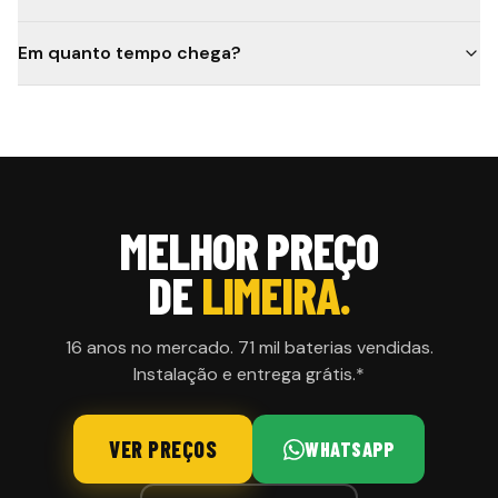
Em quanto tempo chega?
MELHOR PREÇO
DE
LIMEIRA.
16 anos no mercado. 71 mil baterias vendidas.
Instalação e entrega grátis.*
VER PREÇOS
WHATSAPP