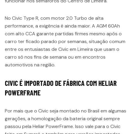
funcionar nos semáforos do Centro de Limeira.
No Civic Type R, com motor 2.0 Turbo de alta
performance, a exigência é ainda maior. A AGM 60Ah
com alto CCA garante partidas firmes mesmo após o
carro ter ficado parado por semanas, situação comum
entre os entusiastas de Civic em Limeira que usam o
carro só nos fins de semana ou em encontros
automotivos na região.
CIVIC É IMPORTADO DE FÁBRICA COM HELIAR
POWERFRAME
Por mais que o Civic seja montado no Brasil em algumas
gerações, a homologação da bateria original sempre
passou pela Heliar PowerFrame. Isso vale para o Civic