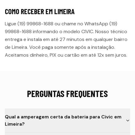
COMO RECEBER EM
LIMEIRA
Ligue (19) 99868-1688 ou chame no WhatsApp (19)
99868-1688 informando o modelo
CIVIC
. Nosso técnico
entrega e instala em até
27 minutos
em qualquer bairro
de
Limeira
. Você paga somente após a instalação.
Aceitamos dinheiro, PIX ou cartão em até 12x sem juros.
PERGUNTAS FREQUENTES
Qual a amperagem certa da bateria para Civic em
Limeira?