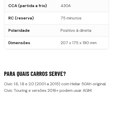
CCA (partida a frio)
430A
RC (reserva)
75 minutos
Polaridade
Positivo à direita
Dimensões
207 x 175 x 190 mm
PARA QUAIS CARROS SERVE?
Civic 1.6, 1.8 e 2.0 (2001 a 2015) com Heliar 50Ah original.
Civic Touring e versões 2016+ podem usar AGM.