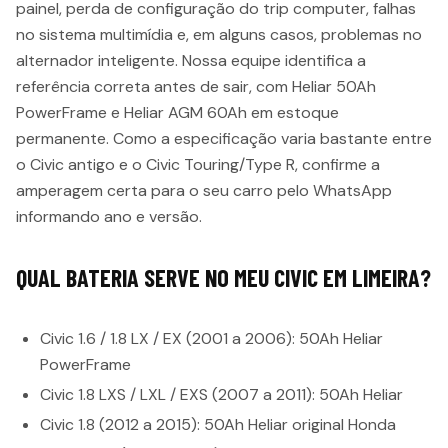
painel, perda de configuração do trip computer, falhas
no sistema multimídia e, em alguns casos, problemas no
alternador inteligente. Nossa equipe identifica a
referência correta antes de sair, com Heliar 50Ah
PowerFrame e Heliar AGM 60Ah em estoque
permanente. Como a especificação varia bastante entre
o Civic antigo e o Civic Touring/Type R, confirme a
amperagem certa para o seu carro pelo WhatsApp
informando ano e versão.
QUAL BATERIA SERVE NO MEU CIVIC EM LIMEIRA?
Civic 1.6 / 1.8 LX / EX (2001 a 2006): 50Ah Heliar
PowerFrame
Civic 1.8 LXS / LXL / EXS (2007 a 2011): 50Ah Heliar
Civic 1.8 (2012 a 2015): 50Ah Heliar original Honda