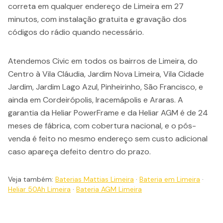
correta em qualquer endereço de Limeira em 27
minutos, com instalação gratuita e gravação dos
códigos do rádio quando necessário.
Atendemos Civic em todos os bairros de Limeira, do
Centro à Vila Cláudia, Jardim Nova Limeira, Vila Cidade
Jardim, Jardim Lago Azul, Pinheirinho, São Francisco, e
ainda em Cordeirópolis, Iracemápolis e Araras. A
garantia da Heliar PowerFrame e da Heliar AGM é de 24
meses de fábrica, com cobertura nacional, e o pós-
venda é feito no mesmo endereço sem custo adicional
caso apareça defeito dentro do prazo.
Veja também:
Baterias Mattias Limeira
·
Bateria em Limeira
·
Heliar 50Ah Limeira
·
Bateria AGM Limeira