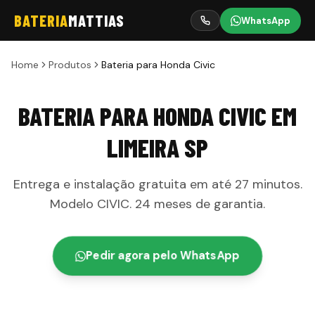
BATERIA
MATTIAS
WhatsApp
Home
Produtos
Bateria para Honda Civic
BATERIA PARA HONDA CIVIC
EM
LIMEIRA
SP
Entrega e instalação gratuita em até
27 minutos
.
Modelo
CIVIC
.
24 meses
de garantia
.
Pedir agora pelo WhatsApp