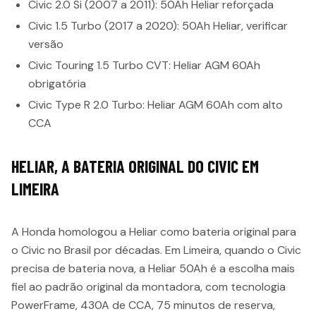
Civic 2.0 Si (2007 a 2011): 50Ah Heliar reforçada
Civic 1.5 Turbo (2017 a 2020): 50Ah Heliar, verificar
versão
Civic Touring 1.5 Turbo CVT: Heliar AGM 60Ah
obrigatória
Civic Type R 2.0 Turbo: Heliar AGM 60Ah com alto
CCA
HELIAR, A BATERIA ORIGINAL DO CIVIC EM
LIMEIRA
A Honda homologou a Heliar como bateria original para
o Civic no Brasil por décadas. Em Limeira, quando o Civic
precisa de bateria nova, a Heliar 50Ah é a escolha mais
fiel ao padrão original da montadora, com tecnologia
PowerFrame, 430A de CCA, 75 minutos de reserva,