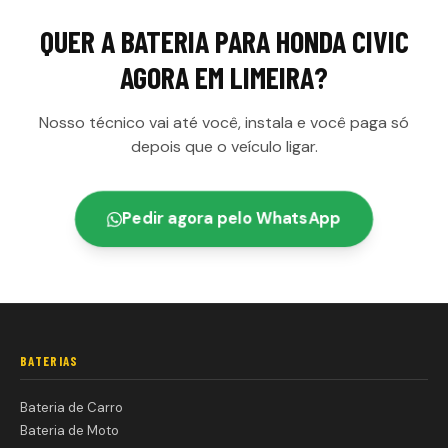
QUER A
BATERIA PARA HONDA CIVIC
AGORA EM
LIMEIRA
?
Nosso técnico vai até você, instala e você paga só
depois que o veículo ligar.
Pedir agora pelo WhatsApp
BATERIAS
Bateria de Carro
Bateria de Moto