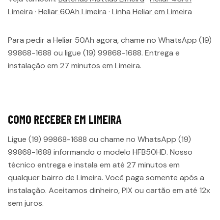
Limeira
·
Heliar 60Ah Limeira
·
Linha Heliar em Limeira
Para pedir a Heliar 50Ah agora, chame no WhatsApp (19)
99868-1688 ou ligue (19) 99868-1688. Entrega e
instalação em 27 minutos em Limeira.
COMO RECEBER EM
LIMEIRA
Ligue (19) 99868-1688 ou chame no WhatsApp (19)
99868-1688 informando o modelo
HFB50HD
. Nosso
técnico entrega e instala em até
27 minutos
em
qualquer bairro de
Limeira
. Você paga somente após a
instalação. Aceitamos dinheiro, PIX ou cartão em até 12x
sem juros.