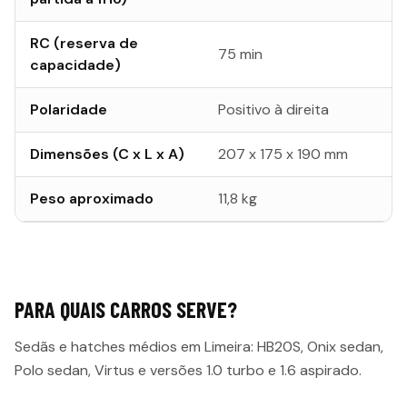
RC (reserva de
75 min
capacidade)
Polaridade
Positivo à direita
Dimensões (C x L x A)
207 x 175 x 190 mm
Peso aproximado
11,8 kg
PARA QUAIS CARROS SERVE?
Sedãs e hatches médios em Limeira: HB20S, Onix sedan,
Polo sedan, Virtus e versões 1.0 turbo e 1.6 aspirado.