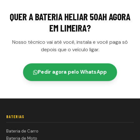
QUER A
BATERIA HELIAR 50AH
AGORA
EM
LIMEIRA
?
Nosso técnico vai até você, instala e você paga só
depois que o veículo ligar.
Pedir agora pelo WhatsApp
BATERIAS
Bateria de Carro
Bateria de Moto