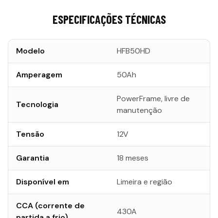
ESPECIFICAÇÕES TÉCNICAS
Modelo
HFB50HD
Amperagem
50Ah
PowerFrame, livre de
Tecnologia
manutenção
Tensão
12V
Garantia
18 meses
Disponível em
Limeira e região
CCA (corrente de
430A
partida a frio)