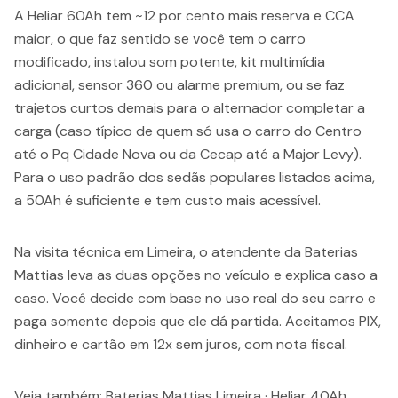
A Heliar 60Ah tem ~12 por cento mais reserva e CCA
maior, o que faz sentido se você tem o carro
modificado, instalou som potente, kit multimídia
adicional, sensor 360 ou alarme premium, ou se faz
trajetos curtos demais para o alternador completar a
carga (caso típico de quem só usa o carro do Centro
até o Pq Cidade Nova ou da Cecap até a Major Levy).
Para o uso padrão dos sedãs populares listados acima,
a 50Ah é suficiente e tem custo mais acessível.
Na visita técnica em Limeira, o atendente da Baterias
Mattias leva as duas opções no veículo e explica caso a
caso. Você decide com base no uso real do seu carro e
paga somente depois que ele dá partida. Aceitamos PIX,
dinheiro e cartão em 12x sem juros, com nota fiscal.
Veja também:
Baterias Mattias Limeira
·
Heliar 40Ah