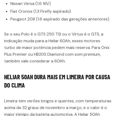
Nissan Versa (1.6 16V)
Fiat Cronos (1.3 Firefly aspirado)
Peugeot 208 (1.6 aspirado das gerações anteriores)
Se o seu Polo é o GTS 250 TSI ou o Virtus é o GTS, a
indicação muda para a Heliar 60Ah, esses motores
turbo de maior potência pedem mais reserva. Para Onix
Plus Premier ou HB20S Diamond com som premium,
também vale considerar a 60Ah.
HELIAR 50AH DURA MAIS EM LIMEIRA POR CAUSA
DO CLIMA
Limeira tem verões longos e quentes, com temperaturas
acima de 32 graus de novembro a março, e o calor é o
maior inimigo da bateria automotiva. A Heliar 50Ah