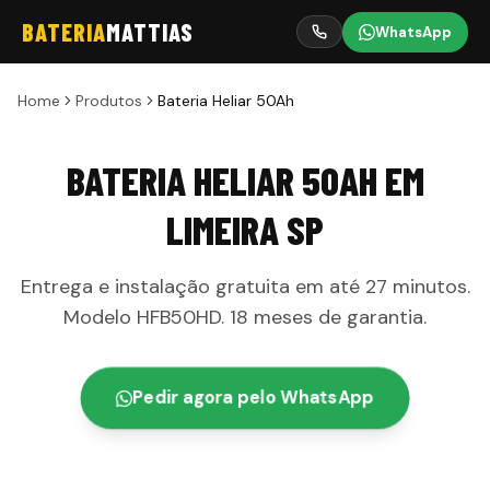
BATERIA
MATTIAS
WhatsApp
Home
Produtos
Bateria Heliar 50Ah
BATERIA HELIAR 50AH
EM
LIMEIRA
SP
Entrega e instalação gratuita em até
27 minutos
.
Modelo
HFB50HD
.
18 meses
de garantia
.
Pedir agora pelo WhatsApp