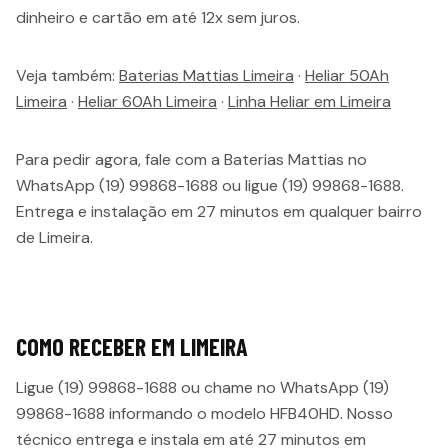
dinheiro e cartão em até 12x sem juros.
Veja também:
Baterias Mattias Limeira
·
Heliar 50Ah
Limeira
·
Heliar 60Ah Limeira
·
Linha Heliar em Limeira
Para pedir agora, fale com a Baterias Mattias no
WhatsApp (19) 99868-1688 ou ligue (19) 99868-1688.
Entrega e instalação em 27 minutos em qualquer bairro
de Limeira.
COMO RECEBER EM
LIMEIRA
Ligue (19) 99868-1688 ou chame no WhatsApp (19)
99868-1688 informando o modelo
HFB40HD
. Nosso
técnico entrega e instala em até
27 minutos
em