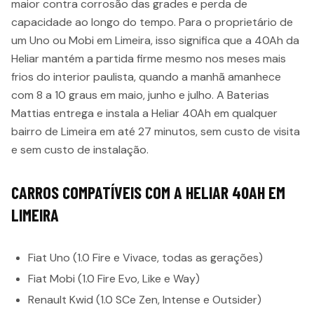
maior contra corrosão das grades e perda de
capacidade ao longo do tempo. Para o proprietário de
um Uno ou Mobi em Limeira, isso significa que a 40Ah da
Heliar mantém a partida firme mesmo nos meses mais
frios do interior paulista, quando a manhã amanhece
com 8 a 10 graus em maio, junho e julho. A Baterias
Mattias entrega e instala a Heliar 40Ah em qualquer
bairro de Limeira em até 27 minutos, sem custo de visita
e sem custo de instalação.
CARROS COMPATÍVEIS COM A HELIAR 40AH EM
LIMEIRA
Fiat Uno (1.0 Fire e Vivace, todas as gerações)
Fiat Mobi (1.0 Fire Evo, Like e Way)
Renault Kwid (1.0 SCe Zen, Intense e Outsider)