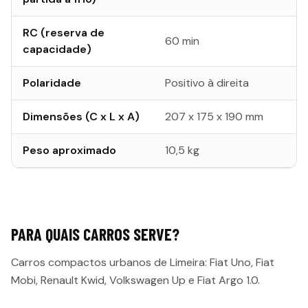
RC (reserva de
60 min
capacidade)
Polaridade
Positivo à direita
Dimensões (C x L x A)
207 x 175 x 190 mm
Peso aproximado
10,5 kg
PARA QUAIS CARROS SERVE?
Carros compactos urbanos de Limeira: Fiat Uno, Fiat
Mobi, Renault Kwid, Volkswagen Up e Fiat Argo 1.0.