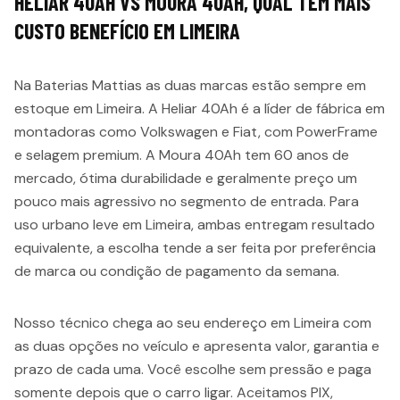
HELIAR 40AH VS MOURA 40AH, QUAL TEM MAIS
CUSTO BENEFÍCIO EM LIMEIRA
Na Baterias Mattias as duas marcas estão sempre em
estoque em Limeira. A Heliar 40Ah é a líder de fábrica em
montadoras como Volkswagen e Fiat, com PowerFrame
e selagem premium. A Moura 40Ah tem 60 anos de
mercado, ótima durabilidade e geralmente preço um
pouco mais agressivo no segmento de entrada. Para
uso urbano leve em Limeira, ambas entregam resultado
equivalente, a escolha tende a ser feita por preferência
de marca ou condição de pagamento da semana.
Nosso técnico chega ao seu endereço em Limeira com
as duas opções no veículo e apresenta valor, garantia e
prazo de cada uma. Você escolhe sem pressão e paga
somente depois que o carro ligar. Aceitamos PIX,