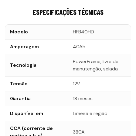
ESPECIFICAÇÕES TÉCNICAS
Modelo
HFB40HD
Amperagem
40Ah
PowerFrame, livre de
Tecnologia
manutenção, selada
Tensão
12V
Garantia
18 meses
Disponível em
Limeira e região
CCA (corrente de
380A
partida a frio)