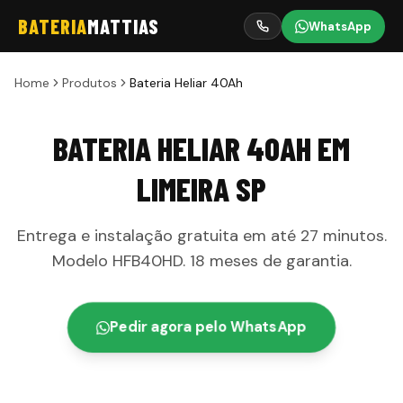
BATERIA
MATTIAS
WhatsApp
Home
Produtos
Bateria Heliar 40Ah
BATERIA HELIAR 40AH
EM
LIMEIRA
SP
Entrega e instalação gratuita em até
27 minutos
.
Modelo
HFB40HD
.
18 meses
de garantia
.
Pedir agora pelo WhatsApp