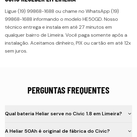
Ligue (19) 99868-1688 ou chame no WhatsApp (19)
99868-1688 informando o modelo
HE50GD
. Nosso
técnico entrega e instala em até
27 minutos
em
qualquer bairro de
Limeira
. Você paga somente após a
instalação. Aceitamos dinheiro, PIX ou cartão em até 12x
sem juros.
PERGUNTAS FREQUENTES
Qual bateria Heliar serve no Civic 1.8 em Limeira?
A Heliar 50Ah é original de fábrica do Civic?