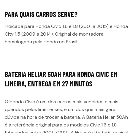
PARA QUAIS CARROS SERVE?
Indicada para Honda Civic 1.6 e 1.8 (2001 a 2015) e Honda
City 1.5 (2009 a 2014). Original de montadora
homologada pela Honda no Brasil.
BATERIA HELIAR 50AH PARA HONDA CIVIC EM
LIMEIRA, ENTREGA EM 27 MINUTOS
O Honda Civic é um dos carros mais vendidos e mais
queridos pelos limeirenses, e um dos que mais gera
dúvida na hora de trocar a bateria. A Bateria Heliar 50Ah
é a referência original para os modelos Civic 1.6 e 1.8
fabricados entre 2001 e 2015. A Heliar é a bateria original