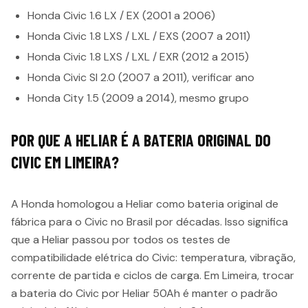
Honda Civic 1.6 LX / EX (2001 a 2006)
Honda Civic 1.8 LXS / LXL / EXS (2007 a 2011)
Honda Civic 1.8 LXS / LXL / EXR (2012 a 2015)
Honda Civic SI 2.0 (2007 a 2011), verificar ano
Honda City 1.5 (2009 a 2014), mesmo grupo
POR QUE A HELIAR É A BATERIA ORIGINAL DO
CIVIC EM LIMEIRA?
A Honda homologou a Heliar como bateria original de
fábrica para o Civic no Brasil por décadas. Isso significa
que a Heliar passou por todos os testes de
compatibilidade elétrica do Civic: temperatura, vibração,
corrente de partida e ciclos de carga. Em Limeira, trocar
a bateria do Civic por Heliar 50Ah é manter o padrão