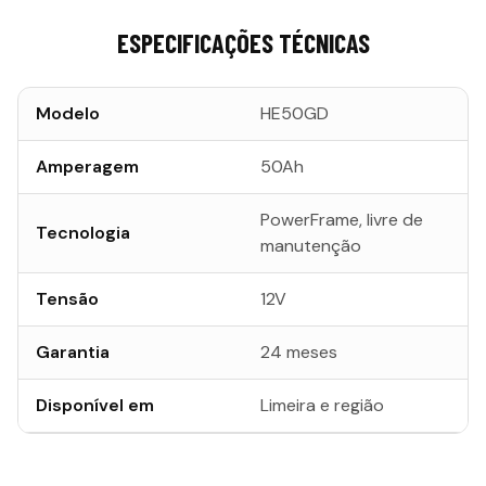
ESPECIFICAÇÕES TÉCNICAS
Modelo
HE50GD
Amperagem
50Ah
PowerFrame, livre de
Tecnologia
manutenção
Tensão
12V
Garantia
24 meses
Disponível em
Limeira e região