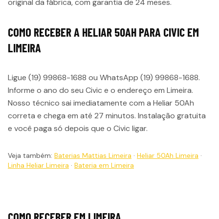
original da fábrica, com garantia de 24 meses.
COMO RECEBER A HELIAR 50AH PARA CIVIC EM
LIMEIRA
Ligue (19) 99868-1688 ou WhatsApp (19) 99868-1688.
Informe o ano do seu Civic e o endereço em Limeira.
Nosso técnico sai imediatamente com a Heliar 50Ah
correta e chega em até 27 minutos. Instalação gratuita
e você paga só depois que o Civic ligar.
Veja também:
Baterias Mattias Limeira
·
Heliar 50Ah Limeira
·
Linha Heliar Limeira
·
Bateria em Limeira
COMO RECEBER EM
LIMEIRA