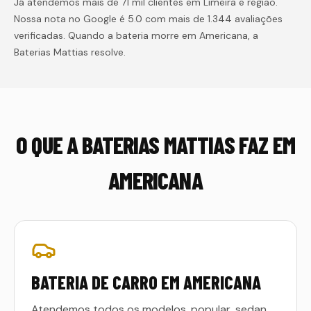
Já atendemos mais de 71 mil clientes em Limeira e região.
Nossa nota no Google é 5.0 com mais de 1.344 avaliações
verificadas. Quando a bateria morre em
Americana
, a
Baterias Mattias resolve.
O QUE A BATERIAS MATTIAS FAZ EM
AMERICANA
BATERIA DE CARRO EM AMERICANA
Atendemos todos os modelos, popular, sedan,