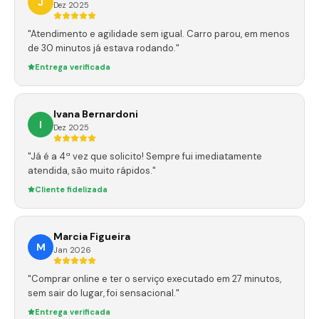
J
Dez 2025
"Atendimento e agilidade sem igual. Carro parou, em menos
de 30 minutos já estava rodando."
Entrega verificada
Ivana Bernardoni
I
Dez 2025
"Já é a 4ª vez que solicito! Sempre fui imediatamente
atendida, são muito rápidos."
Cliente fidelizada
Marcia Figueira
M
Jan 2026
"Comprar online e ter o serviço executado em 27 minutos,
sem sair do lugar, foi sensacional."
Entrega verificada