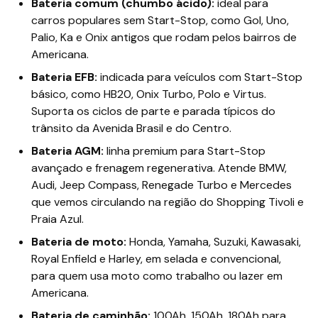
Bateria comum (chumbo ácido):
ideal para
carros populares sem Start-Stop, como Gol, Uno,
Palio, Ka e Onix antigos que rodam pelos bairros de
Americana.
Bateria EFB:
indicada para veículos com Start-Stop
básico, como HB20, Onix Turbo, Polo e Virtus.
Suporta os ciclos de parte e parada típicos do
trânsito da Avenida Brasil e do Centro.
Bateria AGM:
linha premium para Start-Stop
avançado e frenagem regenerativa. Atende BMW,
Audi, Jeep Compass, Renegade Turbo e Mercedes
que vemos circulando na região do Shopping Tivoli e
Praia Azul.
Bateria de moto:
Honda, Yamaha, Suzuki, Kawasaki,
Royal Enfield e Harley, em selada e convencional,
para quem usa moto como trabalho ou lazer em
Americana.
Bateria de caminhão:
100Ah, 150Ah, 180Ah para