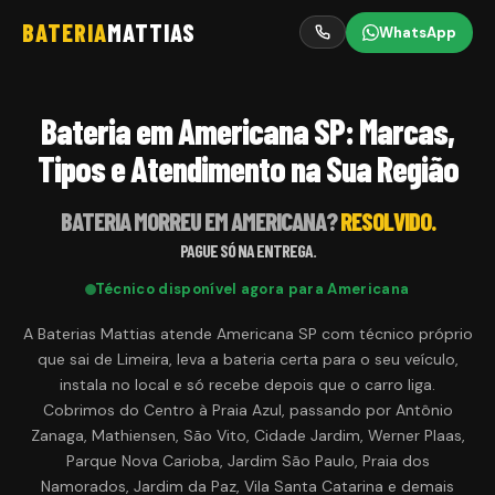
BATERIA
MATTIAS
WhatsApp
Bateria em Americana SP: Marcas,
Tipos e Atendimento na Sua Região
BATERIA MORREU EM
AMERICANA
?
RESOLVIDO.
PAGUE SÓ NA ENTREGA.
Técnico disponível agora para
Americana
A Baterias Mattias atende Americana SP com técnico próprio
que sai de Limeira, leva a bateria certa para o seu veículo,
instala no local e só recebe depois que o carro liga.
Cobrimos do Centro à Praia Azul, passando por Antônio
Zanaga, Mathiensen, São Vito, Cidade Jardim, Werner Plaas,
Parque Nova Carioba, Jardim São Paulo, Praia dos
Namorados, Jardim da Paz, Vila Santa Catarina e demais