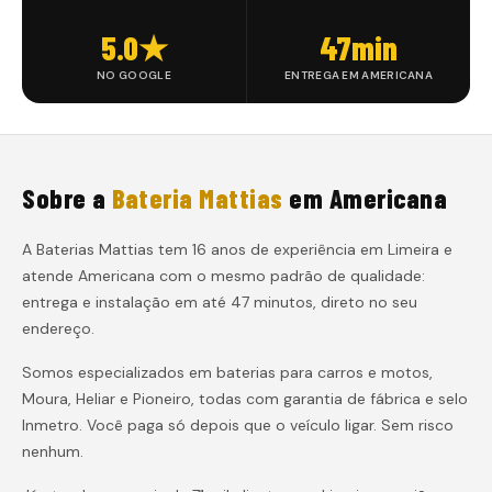
5.0★
47min
NO GOOGLE
ENTREGA EM AMERICANA
Sobre a
Bateria Mattias
em
Americana
A Baterias Mattias tem 16 anos de experiência em Limeira e
atende
Americana
com o mesmo padrão de qualidade:
entrega e instalação
em até 47 minutos
, direto no seu
endereço.
Somos especializados em baterias para carros e motos,
Moura, Heliar e Pioneiro, todas com garantia de fábrica e selo
Inmetro. Você paga só depois que o veículo ligar. Sem risco
nenhum.