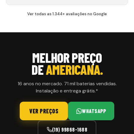
Ver todas as 1.344+ avaliações no Google
MELHOR PREÇO
DE
AMERICANA
.
16 anos no mercado. 71 mil baterias vendidas.
Instalação e entrega grátis.*
VER PREÇOS
WHATSAPP
(19) 99868-1688