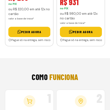
R$ 931
no PIX
no PIX
ou
R$ 320
,00
em até 12x no
ou
R$ 980
,00
em até 12x
cartão
no cartão
valor a base de troca*
valor a base de troca*
PEDIR AGORA
PEDIR AGORA
Pague só na entrega, sem risco
Pague só na entrega, sem risco
COMO
FUNCIONA
1
2