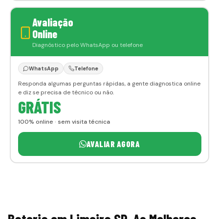
Avaliação
Online
Diagnóstico pelo WhatsApp ou telefone
WhatsApp
Telefone
Responda algumas perguntas rápidas, a gente diagnostica online
e diz se precisa de técnico ou não.
GRÁTIS
100% online · sem visita técnica
AVALIAR AGORA
Bateria em Limeira SP, As Melhores