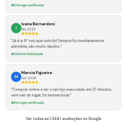
Entrega verificada
Ivana Bernardoni
I
Dez 2025
"Já é a 4ª vez que solicito! Sempre fui imediatamente
atendida, são muito rápidos."
Cliente fidelizada
Marcia Figueira
M
Jan 2026
"Comprar online e ter o serviço executado em 27 minutos,
sem sair do lugar, foi sensacional."
Entrega verificada
Ver todas as 1.344+ avaliações no Google