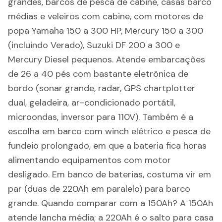
grandes, barcos de pesca de cabine, casas barco
médias e veleiros com cabine, com motores de
popa Yamaha 150 a 300 HP, Mercury 150 a 300
(incluindo Verado), Suzuki DF 200 a 300 e
Mercury Diesel pequenos. Atende embarcações
de 26 a 40 pés com bastante eletrônica de
bordo (sonar grande, radar, GPS chartplotter
dual, geladeira, ar-condicionado portátil,
microondas, inversor para 110V). Também é a
escolha em barco com winch elétrico e pesca de
fundeio prolongado, em que a bateria fica horas
alimentando equipamentos com motor
desligado. Em banco de baterias, costuma vir em
par (duas de 220Ah em paralelo) para barco
grande. Quando comparar com a 150Ah? A 150Ah
atende lancha média; a 220Ah é o salto para casa