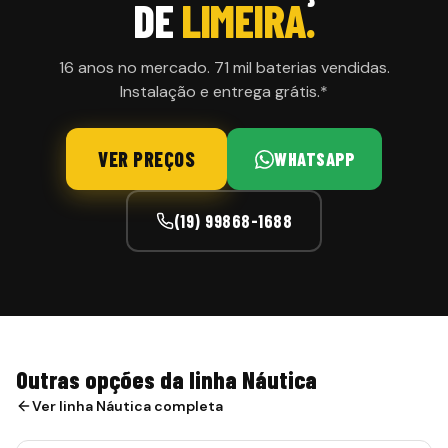
DE
LIMEIRA.
16 anos no mercado. 71 mil baterias vendidas.
Instalação e entrega grátis.*
VER PREÇOS
WHATSAPP
(19) 99868-1688
Outras opções da linha Náutica
Ver linha
Náutica
completa