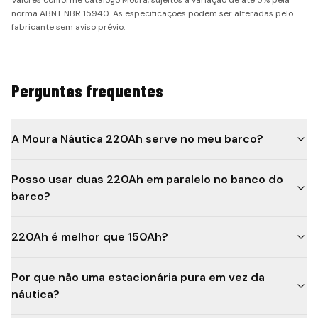
Valores conforme catálogo Moura, sujeitos a variação de até 5% pela
norma ABNT NBR 15940. As especificações podem ser alteradas pelo
fabricante sem aviso prévio.
Perguntas frequentes
A Moura Náutica 220Ah serve no meu barco?
Posso usar duas 220Ah em paralelo no banco do
barco?
220Ah é melhor que 150Ah?
Por que não uma estacionária pura em vez da
náutica?