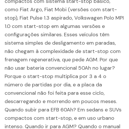
compactos com sistema start-stop básico,
como Fiat Argo, Fiat Mobi (versões com start-
stop), Fiat Pulse 1.3 aspirado, Volkswagen Polo MPI
1.0 com start-stop em algumas versões e
configurações similares. Esses veículos têm
sistema simples de desligamento em paradas,
não chegam à complexidade de start-stop com
frenagem regenerativa, que pede AGM. Por que
não usar bateria convencional 50Ah no lugar?
Porque o start-stop multiplica por 3 a 4 o
número de partidas por dia, e a placa da
convencional não foi feita para esse ciclo,
descarregando e morrendo em poucos meses.
Quando subir para EFB 60Ah? Em sedans e SUVs
compactos com start-stop, e em uso urbano
intenso. Quando ir para AGM? Quando o manual