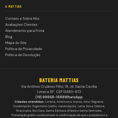
A MATTIAS
Contato e Sobre Nós
Avaliações Clientes
Atendimento para Frota
Blog
Mapa do Site
Política de Privacidade
Política de Devolução
BATERIA MATTIAS
Via Antônio Cruãnes Filho, 19, Jd. Santa Cecília
Limeira SP · CEP 13480-672
(19) 99868-1688
WhatsApp
Cidades atendidas:
Limeira, Americana, Araras, Artur Nogueira,
Cordeirópolis, Engenheiro Coelho, Iracemápolis, Leme, Nova Odessa,
Piracicaba, Rio Claro, Santa Bárbara d'Oeste e Santa Gertrudes.
*Instalação grátis condicionada à confirmação de que o problema é a