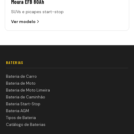
Moura EFB 80Ah
SUVs e picapes start-stop
Ver modelo
BATERIAS
Bateria de Carro
Bateria de Moto
Bateria de Moto Limeira
Bateria de Caminhão
Bateria Start-Stop
Bateria AGM
Tipos de Bateria
Catálogo de Baterias