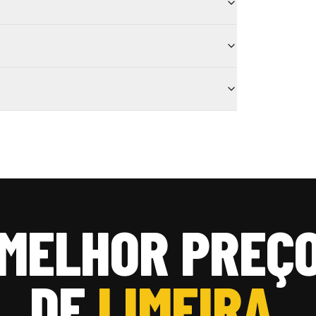
MELHOR PREÇ
DE
LIMEIRA.