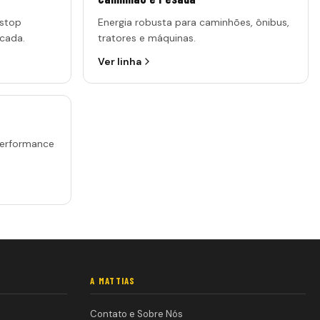
-stop
Energia robusta para caminhões, ônibus,
cada.
tratores e máquinas.
Ver linha
performance
A MATTIAS
Contato e Sobre Nós