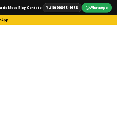
ia de Moto
Blog
Contato
(19) 99868-1688
WhatsApp
tsApp