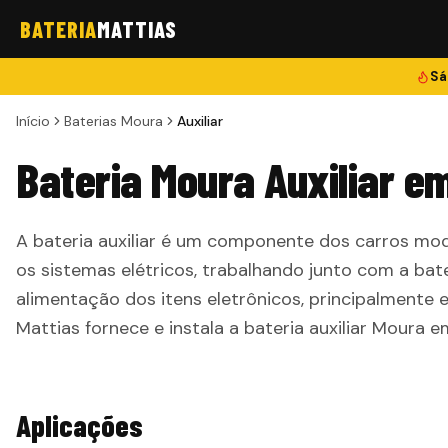
BATERIA
MATTIAS
Sá
Início
Baterias Moura
Auxiliar
Bateria Moura Auxiliar e
A bateria auxiliar é um componente dos carros mod
os sistemas elétricos, trabalhando junto com a bate
alimentação dos itens eletrônicos, principalmente 
Mattias fornece e instala a bateria auxiliar Moura 
Aplicações