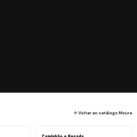
Voltar ao catálogo Moura
Caminhão e Pesada