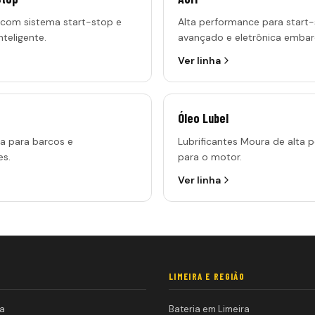
 com sistema start-stop e
Alta performance para start
nteligente.
avançado e eletrônica embar
Ver linha
Óleo Lubel
a para barcos e
Lubrificantes Moura de alta 
s.
para o motor.
Ver linha
LIMEIRA E REGIÃO
a
Bateria em Limeira