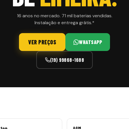
16 anos no mercado. 71 mil baterias vendidas.
Instalação e entrega grátis.*
VER PREÇOS
WHATSAPP
(19) 99868-1688
Stop
AGM