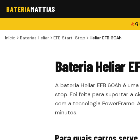
BATERIA
MATTIAS
Qu
Início
Baterias Heliar
EFB Start-Stop
Heliar EFB 60Ah
Bateria Heliar 
A bateria Heliar EFB 60Ah é um
stop. Foi feita para suportar a 
com a tecnologia PowerFrame. A 
minutos.
Para quais carros serve