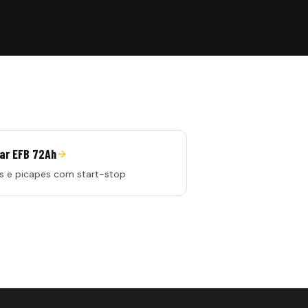
iar EFB 72Ah
s e picapes com start-stop