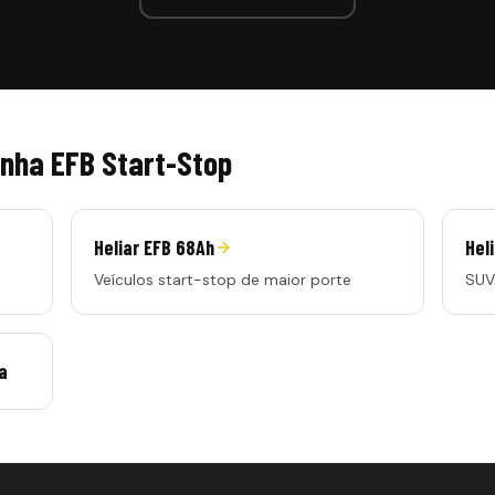
inha
EFB Start-Stop
Heliar EFB 68Ah
Hel
Veículos start-stop de maior porte
SUV
a