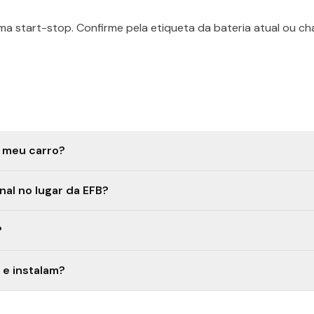
 start-stop. Confirme pela etiqueta da bateria atual ou c
o meu carro?
al no lugar da EFB?
?
e instalam?