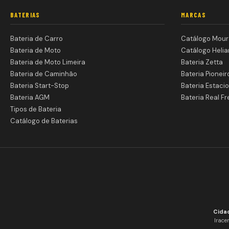
BATERIAS
MARCAS
Bateria de Carro
Catálogo Mour
Bateria de Moto
Catálogo Helia
Bateria de Moto Limeira
Bateria Zetta
Bateria de Caminhão
Bateria Pioneir
Bateria Start-Stop
Bateria Estacio
Bateria AGM
Bateria Real Fr
Tipos de Bateria
Catálogo de Baterias
Cida
Irace