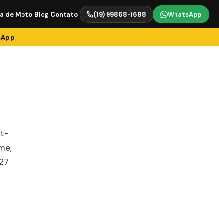
ia de Moto
Blog
Contato
(19) 99868-1688
WhatsApp
tsApp
rt-
me,
 27