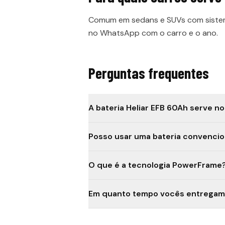
Comum em sedans e SUVs com sistema
no WhatsApp com o carro e o ano.
Perguntas frequentes
A bateria Heliar EFB 60Ah serve n
Posso usar uma bateria convencion
O que é a tecnologia PowerFrame
Em quanto tempo vocês entregam 