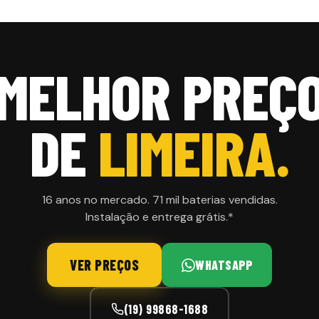
MELHOR PREÇ
DE
LIMEIRA.
16 anos no mercado. 71 mil baterias vendidas.
Instalação e entrega grátis.*
VER PREÇOS
WHATSAPP
(19) 99868-1688