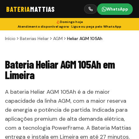
BATERIA
MATTIAS
WhatsApp
Domingo
hoje
Atendimento disponível agora · Ligue ou peça pelo WhatsApp
Início
Baterias Heliar
AGM
Heliar AGM 105Ah
Bateria Heliar AGM 105Ah em
Limeira
A bateria Heliar AGM 105Ah é a de maior
capacidade da linha AGM, com a maior reserva
de energia e potência de partida. Indicada para
aplicações premium de alta demanda elétrica,
com a tecnologia PowerFrame. A Bateria Mattias
entrega e instala em Limeira em até 27 minutos.