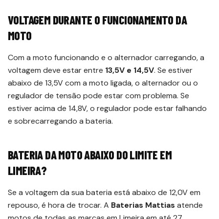
VOLTAGEM DURANTE O FUNCIONAMENTO DA
MOTO
Com a moto funcionando e o alternador carregando, a
voltagem deve estar entre
13,5V e 14,5V
. Se estiver
abaixo de 13,5V com a moto ligada, o alternador ou o
regulador de tensão pode estar com problema. Se
estiver acima de 14,8V, o regulador pode estar falhando
e sobrecarregando a bateria.
BATERIA DA MOTO ABAIXO DO LIMITE EM
LIMEIRA?
Se a voltagem da sua bateria está abaixo de 12,0V em
repouso, é hora de trocar. A
Baterias Mattias
atende
motos de todas as marcas em Limeira em até 27