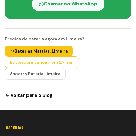
Chamar no WhatsApp
Precisa de bateria agora em Limeira?
Baterias Mattias, Limeira
Bateria em Limeira em 27 min
Socorro Bateria Limeira
Voltar para o Blog
BATERIAS