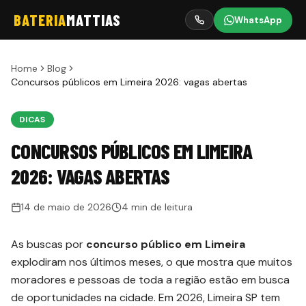
BATERIA
MATTIAS
WhatsApp
Home
Blog
Concursos públicos em Limeira 2026: vagas abertas
DICAS
CONCURSOS PÚBLICOS EM LIMEIRA
2026: VAGAS ABERTAS
14 de maio de 2026
4 min de leitura
As buscas por
concurso público em Limeira
explodiram nos últimos meses, o que mostra que muitos
moradores e pessoas de toda a região estão em busca
de oportunidades na cidade. Em 2026, Limeira SP tem