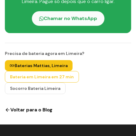
Limeira. Pague só depois que o carro ligar.
Chamar no WhatsApp
Precisa de bateria agora em Limeira?
Baterias Mattias, Limeira
Bateria em Limeira em 27 min
Socorro Bateria Limeira
Voltar para o Blog