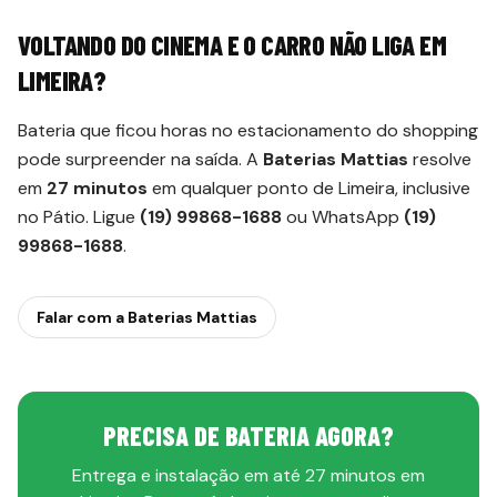
VOLTANDO DO CINEMA E O CARRO NÃO LIGA EM
LIMEIRA?
Bateria que ficou horas no estacionamento do shopping
pode surpreender na saída. A
Baterias Mattias
resolve
em
27 minutos
em qualquer ponto de Limeira, inclusive
no Pátio. Ligue
(19) 99868-1688
ou WhatsApp
(19)
99868-1688
.
Falar com a Baterias Mattias
PRECISA DE BATERIA AGORA?
Entrega e instalação em até 27 minutos em