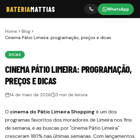
BATERIA
MATTIAS
WhatsApp
Home
Blog
Cinema Pátio Limeira: programação, preços e dicas
DICAS
CINEMA PÁTIO LIMEIRA: PROGRAMAÇÃO,
PREÇOS E DICAS
14 de maio de 2026
3 min de leitura
O
cinema do Pátio Limeira Shopping
é um dos
programas favoritos dos moradores de Limeira nos fins
de semana, e as buscas por "cinema Pátio Limeira"
cresceram 180% nas últimas semanas. Com lançamentos