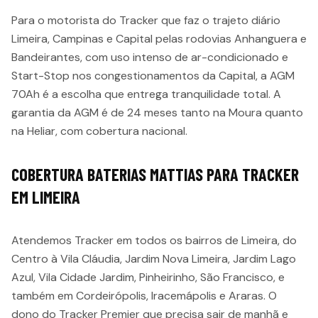
Para o motorista do Tracker que faz o trajeto diário
Limeira, Campinas e Capital pelas rodovias Anhanguera e
Bandeirantes, com uso intenso de ar-condicionado e
Start-Stop nos congestionamentos da Capital, a AGM
70Ah é a escolha que entrega tranquilidade total. A
garantia da AGM é de 24 meses tanto na Moura quanto
na Heliar, com cobertura nacional.
COBERTURA BATERIAS MATTIAS PARA TRACKER
EM LIMEIRA
Atendemos Tracker em todos os bairros de Limeira, do
Centro à Vila Cláudia, Jardim Nova Limeira, Jardim Lago
Azul, Vila Cidade Jardim, Pinheirinho, São Francisco, e
também em Cordeirópolis, Iracemápolis e Araras. O
dono do Tracker Premier que precisa sair de manhã e