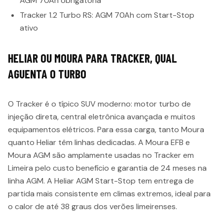
AGM 70Ah obrigatória
Tracker 1.2 Turbo RS: AGM 70Ah com Start-Stop
ativo
HELIAR OU MOURA PARA TRACKER, QUAL
AGUENTA O TURBO
O Tracker é o típico SUV moderno: motor turbo de
injeção direta, central eletrônica avançada e muitos
equipamentos elétricos. Para essa carga, tanto Moura
quanto Heliar têm linhas dedicadas. A Moura EFB e
Moura AGM são amplamente usadas no Tracker em
Limeira pelo custo benefício e garantia de 24 meses na
linha AGM. A Heliar AGM Start-Stop tem entrega de
partida mais consistente em climas extremos, ideal para
o calor de até 38 graus dos verões limeirenses.