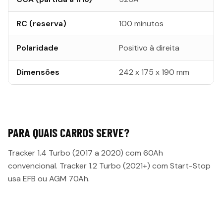
RC (reserva)
100 minutos
Polaridade
Positivo à direita
Dimensões
242 x 175 x 190 mm
PARA QUAIS CARROS SERVE?
Tracker 1.4 Turbo (2017 a 2020) com 60Ah
convencional. Tracker 1.2 Turbo (2021+) com Start-Stop
usa EFB ou AGM 70Ah.