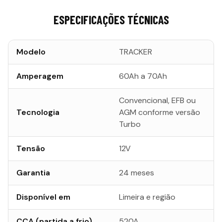
ESPECIFICAÇÕES TÉCNICAS
Modelo
TRACKER
Amperagem
60Ah a 70Ah
Convencional, EFB ou
Tecnologia
AGM conforme versão
Turbo
Tensão
12V
Garantia
24 meses
Disponível em
Limeira e região
CCA (partida a frio)
520A