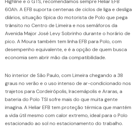
Highline e o GTS, recomendamos sempre Heliar EFB
60Ah. A EFB suporta centenas de ciclos de liga e desliga
diários, situação típica do motorista de Polo que pega
trânsito no Centro de Limeira e nos semáforos da
Avenida Major José Levy Sobrinho durante o horário de
pico. A Moura também tem linha EFB para Polo, com
desempenho equivalente, e é a opção de quem busca
economia sem abrir mão da compatibilidade.
No interior de São Paulo, com Limeira chegando a 38
graus no verão e o uso intenso de ar-condicionado nos
trajetos para Cordeirópolis, Iracemápolis e Araras, a
bateria do Polo TSI sofre mais do que muita gente
imagina. A Heliar EFB tem proteção térmica que mantém
a vida útil mesmo com calor extremo, ideal para o Polo
estacionado ao sol no estacionamento do trabalho.