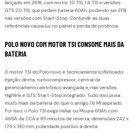
lançado em 2018, com motor 1.0 TSI, 1.4 TSI e versões
GTS 2.0 TSI, que pedem bateria 60Ah, podendo ser EFB
nas versões com Start-Stop. Confundir as duas
referências causa luz no painel e perda de potência.
POLO NOVO COM MOTOR TSI CONSOME MAIS DA
BATERIA
O motor TSI do Polo novo é tecnicamente sofisticado:
injeção direta, turbocompressor, central de
gerenciamento eletrônico avançada e, nas versões
Highline e GTS, Start-Stop integrado. Tudo isso puxa
muito mais da bateria do que o antigo 1.6 MI aspirado.
Por isso, o Polo TSI exige Heliar ou Moura 60Ah com
460A de CCA e 85 minutos de reserva, dimensões 242 x
175 x 190 mm, polaridade positivo à direita.