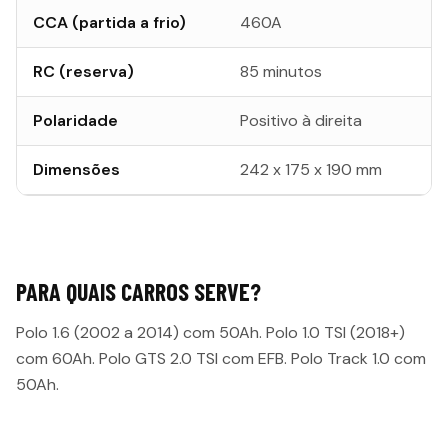
CCA (partida a frio)
460A
RC (reserva)
85 minutos
Polaridade
Positivo à direita
Dimensões
242 x 175 x 190 mm
PARA QUAIS CARROS SERVE?
Polo 1.6 (2002 a 2014) com 50Ah. Polo 1.0 TSI (2018+)
com 60Ah. Polo GTS 2.0 TSI com EFB. Polo Track 1.0 com
50Ah.