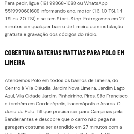
Para pedir, ligue (19) 99868-1688 ou WhatsApp
5519998681688 informando ano, motor (1.6, 1.0 TSI, 1.4
TSI ou 2.0 TSI) e se tem Start-Stop. Entregamos em 27
minutos em qualquer bairro de Limeira com instalação
gratuita e gravação dos códigos do rádio.
COBERTURA BATERIAS MATTIAS PARA POLO EM
LIMEIRA
Atendemos Polo em todos os bairros de Limeira, do
Centro à Vila Cláudia, Jardim Nova Limeira, Jardim Lago
Azul, Vila Cidade Jardim, Pinheirinho, Pires, São Francisco,
e também em Cordeirópolis, Iracemápolis e Araras. O
dono do Polo TSI que precisa sair para Campinas pela
Bandeirantes e descobre que o carro não pega na
garagem costuma ser atendido em 27 minutos com a