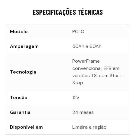
ESPECIFICAÇÕES TÉCNICAS
Modelo
POLO
Amperagem
50Ah a 60Ah
PowerFrame
convencional, EFB em
Tecnologia
versões TSI com Start-
Stop
Tensão
12V
Garantia
24 meses
Disponível em
Limeira e região