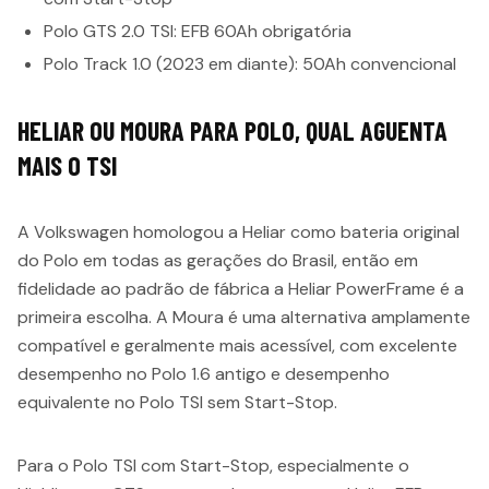
Polo GTS 2.0 TSI: EFB 60Ah obrigatória
Polo Track 1.0 (2023 em diante): 50Ah convencional
HELIAR OU MOURA PARA POLO, QUAL AGUENTA
MAIS O TSI
A Volkswagen homologou a Heliar como bateria original
do Polo em todas as gerações do Brasil, então em
fidelidade ao padrão de fábrica a Heliar PowerFrame é a
primeira escolha. A Moura é uma alternativa amplamente
compatível e geralmente mais acessível, com excelente
desempenho no Polo 1.6 antigo e desempenho
equivalente no Polo TSI sem Start-Stop.
Para o Polo TSI com Start-Stop, especialmente o