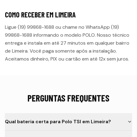
COMO RECEBER EM
LIMEIRA
Ligue (19) 99868-1688 ou chame no WhatsApp (19)
99868-1688 informando o modelo
POLO
. Nosso técnico
entrega e instala em até
27 minutos
em qualquer bairro
de
Limeira
. Você paga somente após a instalação.
Aceitamos dinheiro, PIX ou cartão em até 12x sem juros.
PERGUNTAS FREQUENTES
Qual bateria certa para Polo TSI em Limeira?