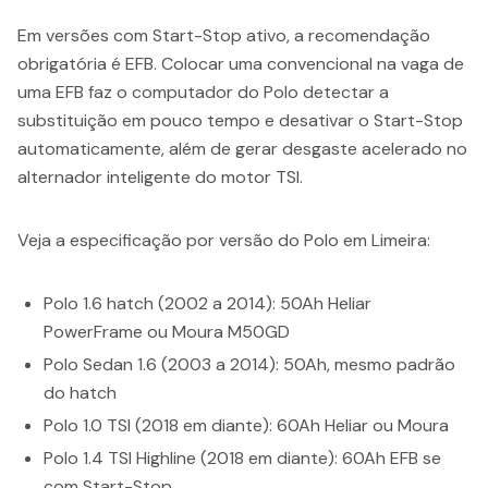
Em versões com Start-Stop ativo, a recomendação
obrigatória é EFB. Colocar uma convencional na vaga de
uma EFB faz o computador do Polo detectar a
substituição em pouco tempo e desativar o Start-Stop
automaticamente, além de gerar desgaste acelerado no
alternador inteligente do motor TSI.
Veja a especificação por versão do Polo em Limeira:
Polo 1.6 hatch (2002 a 2014): 50Ah Heliar
PowerFrame ou Moura M50GD
Polo Sedan 1.6 (2003 a 2014): 50Ah, mesmo padrão
do hatch
Polo 1.0 TSI (2018 em diante): 60Ah Heliar ou Moura
Polo 1.4 TSI Highline (2018 em diante): 60Ah EFB se
com Start-Stop