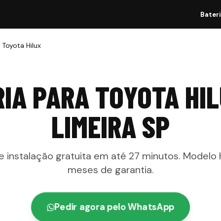
Bater
 Toyota Hilux
IA PARA TOYOTA HI
LIMEIRA
SP
e instalação gratuita em até
27 minutos
. Modelo
meses
de garantia
.
Pedir agora pelo WhatsApp