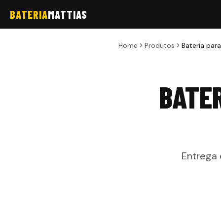
BATERIA
MATTIAS
Home
Produtos
Bateria para
BATER
Entrega 