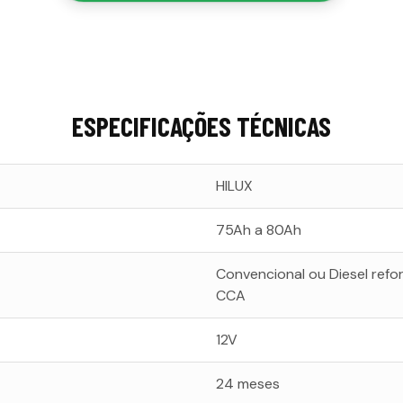
ESPECIFICAÇÕES TÉCNICAS
HILUX
75Ah a 80Ah
Convencional ou Diesel refo
CCA
12V
24 meses