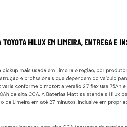
 TOYOTA HILUX EM LIMEIRA, ENTREGA E I
a pickup mais usada em Limeira e região, por produtor
trução e profissionais que dependem do veículo para
x varia conforme o motor: a versão 2.7 flex usa 75Ah e
80Ah de alta CCA. A Baterias Mattias atende a Hilux 
o de Limeira em até 27 minutos, inclusive em proprie