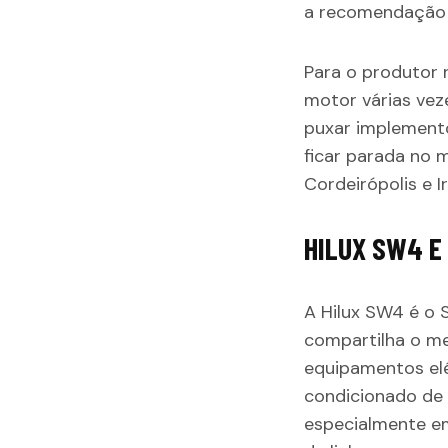
a recomendação
Para o produtor r
motor várias vez
puxar implemento,
ficar parada no 
Cordeirópolis e I
HILUX SW4 E
A Hilux SW4 é o S
compartilha o me
equipamentos elét
condicionado de 
especialmente em