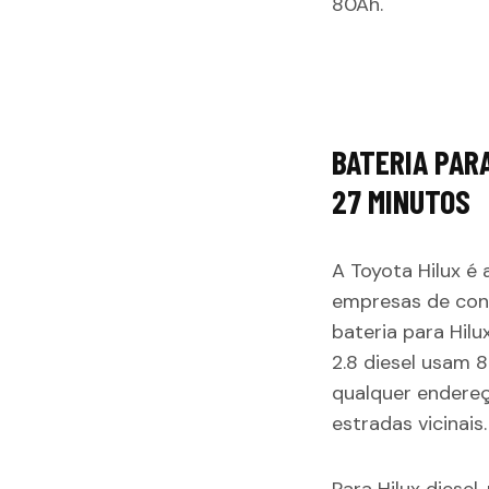
80Ah.
BATERIA PARA
27 MINUTOS
A Toyota Hilux é 
empresas de cons
bateria para Hilu
2.8 diesel usam 
qualquer endereç
estradas vicinais.