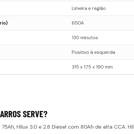
Limeira e região
rio)
650A
130 minutos
Positivo à esquerda
315 x 175 x 190 mm
CARROS SERVE?
m 75Ah, Hilux 3.0 e 2.8 Diesel com 80Ah de alta CCA. 