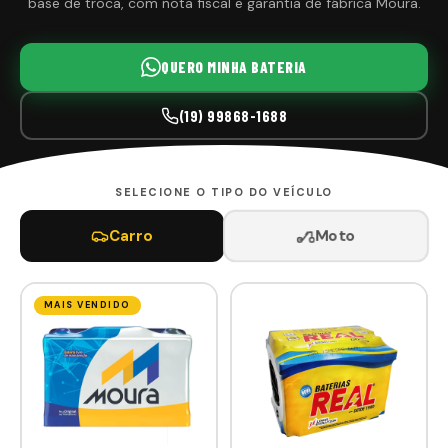
base de troca, com nota fiscal e garantia de fábrica Moura.
QUERO MINHA BATERIA
(19) 99868-1688
SELECIONE O TIPO DO VEÍCULO
Moto
Carro
MAIS VENDIDO