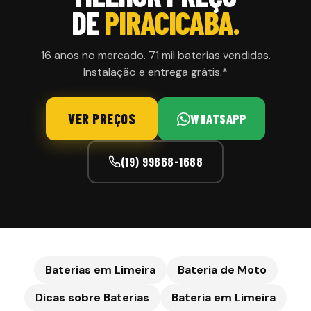
DE
PIRACICABA
.
16 anos no mercado. 71 mil baterias vendidas.
Instalação e entrega grátis.*
VER PREÇOS
WHATSAPP
(19) 99868-1688
Baterias em Limeira
Bateria de Moto
Dicas sobre Baterias
Bateria em
Limeira