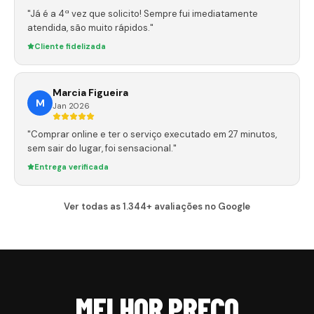
"Já é a 4ª vez que solicito! Sempre fui imediatamente
atendida, são muito rápidos."
Cliente fidelizada
Marcia Figueira
M
Jan 2026
"Comprar online e ter o serviço executado em 27 minutos,
sem sair do lugar, foi sensacional."
Entrega verificada
Ver todas as 1.344+ avaliações no Google
MELHOR PREÇO