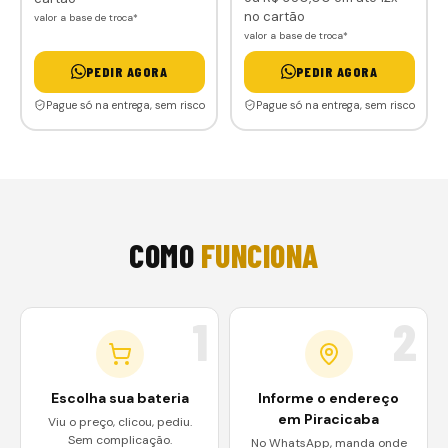
no cartão
valor a base de troca*
valor a base de troca*
PEDIR AGORA
PEDIR AGORA
Pague só na entrega, sem risco
Pague só na entrega, sem risco
COMO
FUNCIONA
1
2
Escolha sua bateria
Informe o endereço
em Piracicaba
Viu o preço, clicou, pediu.
Sem complicação.
No WhatsApp, manda onde