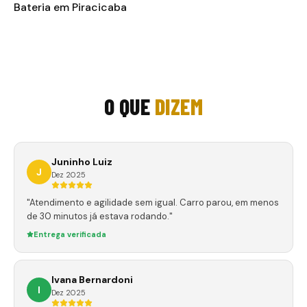
Bateria em Piracicaba
O QUE
DIZEM
Juninho Luiz
J
Dez 2025
"Atendimento e agilidade sem igual. Carro parou, em menos
de 30 minutos já estava rodando."
Entrega verificada
Ivana Bernardoni
I
Dez 2025