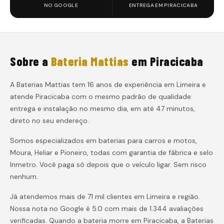
NO GOOGLE
ENTREGA EM PIRACICABA
Sobre a
Bateria Mattias
em
Piracicaba
A Baterias Mattias tem 16 anos de experiência em Limeira e
atende
Piracicaba
com o mesmo padrão de qualidade:
entrega e instalação
no mesmo dia, em até 47 minutos
,
direto no seu endereço.
Somos especializados em baterias para carros e motos,
Moura, Heliar e Pioneiro, todas com garantia de fábrica e selo
Inmetro. Você paga só depois que o veículo ligar. Sem risco
nenhum.
Já atendemos mais de 71 mil clientes em Limeira e região.
Nossa nota no Google é 5.0 com mais de 1.344 avaliações
verificadas. Quando a bateria morre em
Piracicaba
, a Baterias