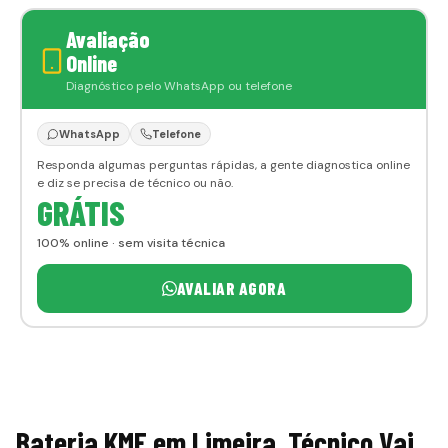
Avaliação
Online
Diagnóstico pelo WhatsApp ou telefone
WhatsApp
Telefone
Responda algumas perguntas rápidas, a gente diagnostica online
e diz se precisa de técnico ou não.
GRÁTIS
100% online · sem visita técnica
AVALIAR AGORA
Bateria KMF em Limeira, Técnico Vai