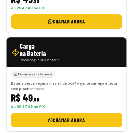
,99
ou R$ 47,49 no PIX
CHAMAR AGORA
Carga
na Bateria
Recarregue sua bateria
Técnico vai até você
Bateria descarregada mas ainda boa? A gente carrega e testa,
sem precisar trocar.
R$ 49
,99
ou R$ 47,49 no PIX
CHAMAR AGORA