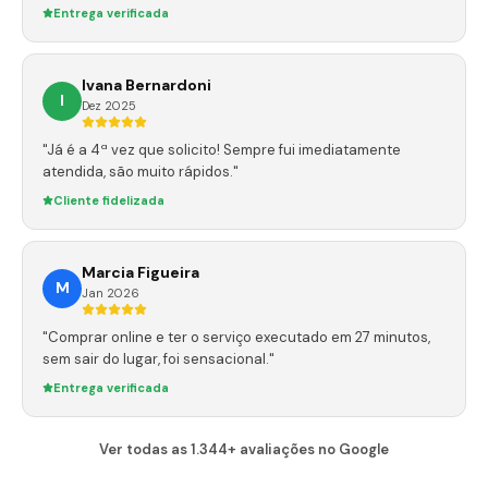
Entrega verificada
Ivana Bernardoni
I
Dez 2025
"Já é a 4ª vez que solicito! Sempre fui imediatamente
atendida, são muito rápidos."
Cliente fidelizada
Marcia Figueira
M
Jan 2026
"Comprar online e ter o serviço executado em 27 minutos,
sem sair do lugar, foi sensacional."
Entrega verificada
Ver todas as 1.344+ avaliações no Google