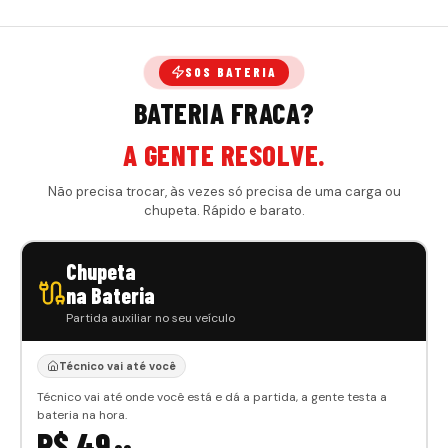
SOS BATERIA
BATERIA FRACA?
A GENTE RESOLVE.
Não precisa trocar, às vezes só precisa de uma carga ou
chupeta. Rápido e barato.
Chupeta
na Bateria
Partida auxiliar no seu veículo
Técnico vai até você
Técnico vai até onde você está e dá a partida, a gente testa a
bateria na hora.
R$ 49