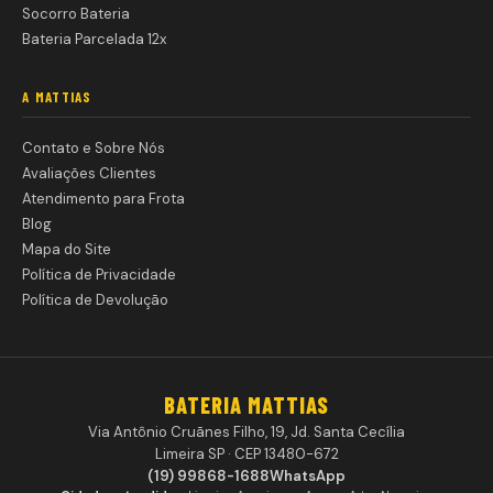
Socorro Bateria
Bateria Parcelada 12x
A MATTIAS
Contato e Sobre Nós
Avaliações Clientes
Atendimento para Frota
Blog
Mapa do Site
Política de Privacidade
Política de Devolução
BATERIA MATTIAS
Via Antônio Cruãnes Filho, 19, Jd. Santa Cecília
Limeira SP · CEP 13480-672
(19) 99868-1688
WhatsApp