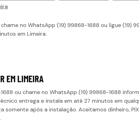
ira
, chame no WhatsApp (19) 99868-1688 ou ligue (19) 9
nutos em Limeira.
ER EM
LIMEIRA
8-1688 ou chame no WhatsApp (19) 99868-1688 infor
técnico entrega e instala em até
27 minutos
em qualqu
ga somente após a instalação. Aceitamos dinheiro, PI
.