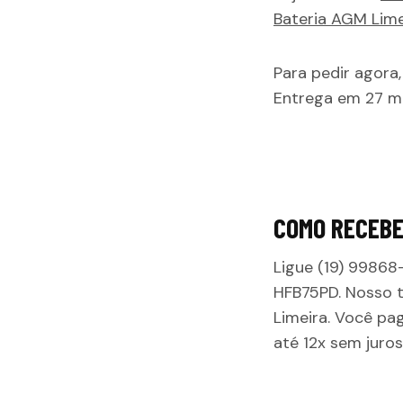
Bateria AGM Lime
Para pedir agora
Entrega em 27 mi
COMO RECEB
Ligue (19) 9986
HFB75PD
. Nosso 
Limeira
. Você pa
até 12x sem juros