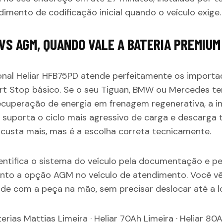
imento de codificação inicial quando o veículo exige.
VS AGM, QUANDO VALE A BATERIA PREMIUM
nal Heliar HFB75PD atende perfeitamente os importa
t Stop básico. Se o seu Tiguan, BMW ou Mercedes t
uperação de energia em frenagem regenerativa, a in
 suporta o ciclo mais agressivo de carga e descarga 
custa mais, mas é a escolha correta tecnicamente.
entifica o sistema do veículo pela documentação e pe
nto a opção AGM no veículo de atendimento. Você vê
ide com a peça na mão, sem precisar deslocar até a lo
terias Mattias Limeira
·
Heliar 70Ah Limeira
·
Heliar 80A