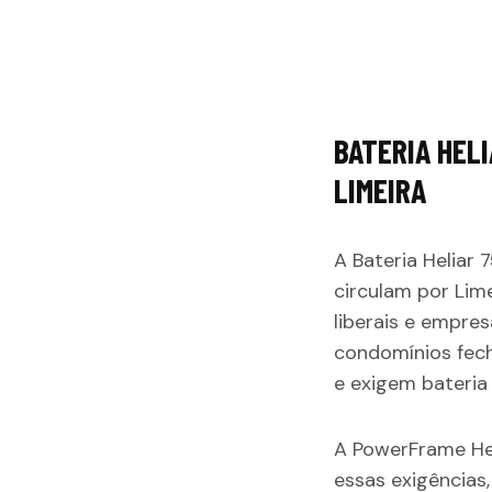
BATERIA HEL
LIMEIRA
A Bateria Heliar
circulam por Lim
liberais e empres
condomínios fech
e exigem bateria
A PowerFrame Hel
essas exigências