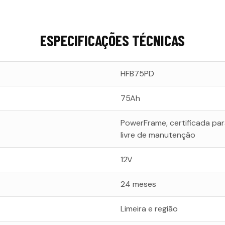
ESPECIFICAÇÕES TÉCNICAS
HFB75PD
75Ah
PowerFrame, certificada pa
livre de manutenção
12V
24 meses
Limeira e região