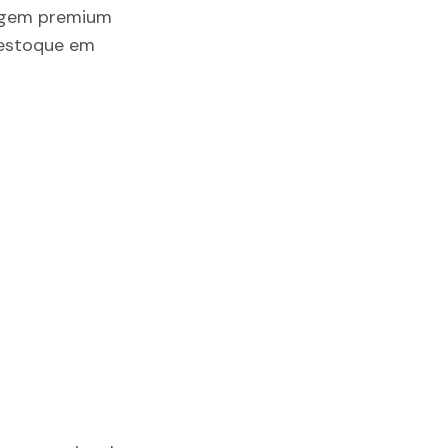
lagem premium
 estoque em