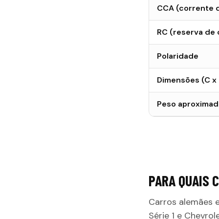
CCA (corrente de
RC (reserva de
Polaridade
Dimensões (C x 
Peso aproximad
PARA QUAIS 
Carros alemães e
Série 1 e Chevrol