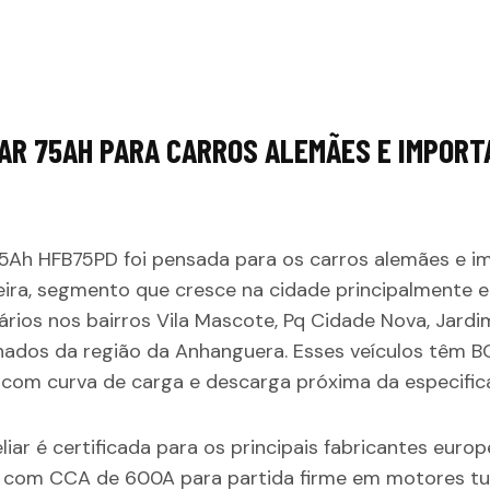
IAR 75AH PARA CARROS ALEMÃES E IMPORT
 75Ah HFB75PD foi pensada para os carros alemães e 
eira, segmento que cresce na cidade principalmente en
ários nos bairros Vila Mascote, Pq Cidade Nova, Jardi
ados da região da Anhanguera. Esses veículos têm B
 com curva de carga e descarga próxima da especific
iar é certificada para os principais fabricantes euro
, com CCA de 600A para partida firme em motores turb