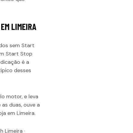
 EM LIMEIRA
dos sem Start
em Start Stop
dicação é a
típico desses
lo motor, e leva
 as duas, ouve a
ja em Limeira.
h Limeira
·