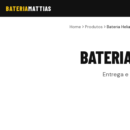
BATERIA
MATTIAS
Home
Produtos
Bateria Heli
BATERI
Entrega e