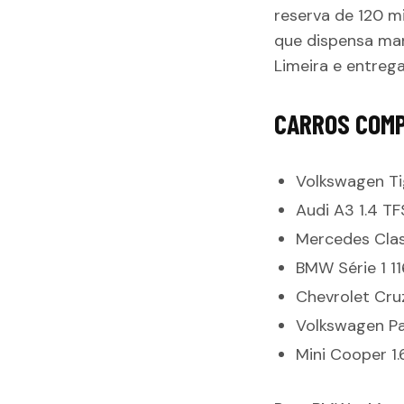
reserva de 120 m
que dispensa ma
Limeira e entreg
CARROS COMP
Volkswagen Tig
Audi A3 1.4 TF
Mercedes Clas
BMW Série 1 116
Chevrolet Cruz
Volkswagen Pas
Mini Cooper 1.