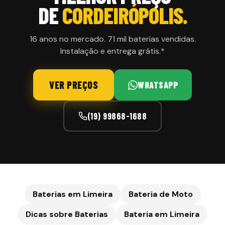
DE
CORDEIRÓPOLIS
.
16 anos no mercado. 71 mil baterias vendidas.
Instalação e entrega grátis.*
VER PREÇOS
WHATSAPP
(19) 99868-1688
Baterias em Limeira
Bateria de Moto
Dicas sobre Baterias
Bateria em
Limeira