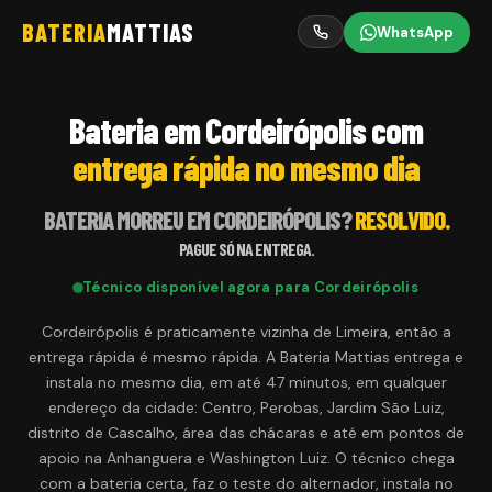
BATERIA
MATTIAS
WhatsApp
Bateria em Cordeirópolis com
entrega rápida no mesmo dia
BATERIA MORREU EM
CORDEIRÓPOLIS
?
RESOLVIDO.
PAGUE SÓ NA ENTREGA.
Técnico disponível agora para
Cordeirópolis
Cordeirópolis é praticamente vizinha de Limeira, então a
entrega rápida é mesmo rápida. A Bateria Mattias entrega e
instala no mesmo dia, em até 47 minutos, em qualquer
endereço da cidade: Centro, Perobas, Jardim São Luiz,
distrito de Cascalho, área das chácaras e até em pontos de
apoio na Anhanguera e Washington Luiz. O técnico chega
com a bateria certa, faz o teste do alternador, instala no