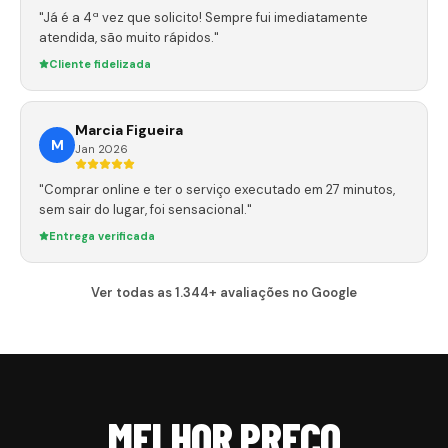
"Já é a 4ª vez que solicito! Sempre fui imediatamente
atendida, são muito rápidos."
Cliente fidelizada
Marcia Figueira
M
Jan 2026
"Comprar online e ter o serviço executado em 27 minutos,
sem sair do lugar, foi sensacional."
Entrega verificada
Ver todas as 1.344+ avaliações no Google
MELHOR PREÇO