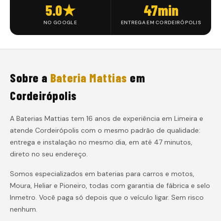
5.0★
47min
NO GOOGLE
ENTREGA EM CORDEIRÓPOLIS
Sobre a
Bateria Mattias
em
Cordeirópolis
A Baterias Mattias tem 16 anos de experiência em Limeira e
atende
Cordeirópolis
com o mesmo padrão de qualidade:
entrega e instalação
no mesmo dia, em até 47 minutos
,
direto no seu endereço.
Somos especializados em baterias para carros e motos,
Moura, Heliar e Pioneiro, todas com garantia de fábrica e selo
Inmetro. Você paga só depois que o veículo ligar. Sem risco
nenhum.