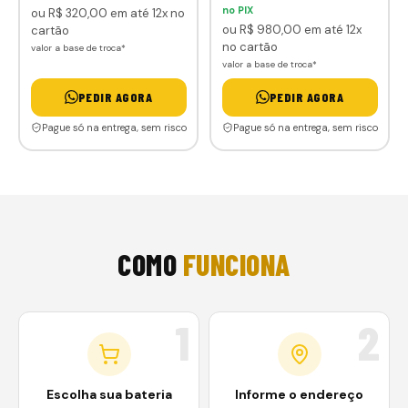
no PIX
ou
R$ 320
,00
em até 12x no
ou
R$ 980
,00
em até 12x
cartão
no cartão
valor a base de troca*
valor a base de troca*
PEDIR AGORA
PEDIR AGORA
Pague só na entrega, sem risco
Pague só na entrega, sem risco
COMO
FUNCIONA
1
2
Escolha sua bateria
Informe o endereço