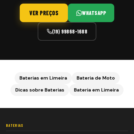
VER PREÇOS
WHATSAPP
(19) 99868-1688
Baterias em Limeira
Bateria de Moto
Dicas sobre Baterias
Bateria em
Limeira
BATERIAS