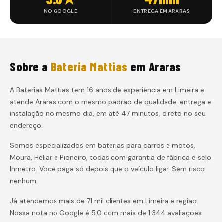
NO GOOGLE
ENTREGA EM ARARAS
Sobre a
Bateria Mattias
em
Araras
A Baterias Mattias tem 16 anos de experiência em Limeira e
atende
Araras
com o mesmo padrão de qualidade: entrega e
instalação
no mesmo dia, em até 47 minutos
, direto no seu
endereço.
Somos especializados em baterias para carros e motos,
Moura, Heliar e Pioneiro, todas com garantia de fábrica e selo
Inmetro. Você paga só depois que o veículo ligar. Sem risco
nenhum.
Já atendemos mais de 71 mil clientes em Limeira e região.
Nossa nota no Google é 5.0 com mais de 1.344 avaliações