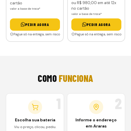
ou
R$ 980
,00
em até 12x
cartão
no cartão
valor a base de troca*
valor a base de troca*
PEDIR AGORA
PEDIR AGORA
Pague só na entrega, sem risco
Pague só na entrega, sem risco
COMO
FUNCIONA
1
2
Escolha sua bateria
Informe o endereço
em Araras
Viu o preço, clicou, pediu.