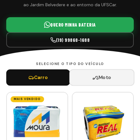
ao Jardim Belvedere e ao entorno da UFSCar.
QUERO MINHA BATERIA
(19) 99868-1688
SELECIONE O TIPO DO VEÍCULO
Moto
Carro
MAIS VENDIDO