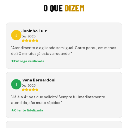
O QUE
DIZEM
Juninho Luiz
J
Dez 2025
"Atendimento e agilidade sem igual. Carro parou, em menos
de 30 minutos já estava rodando."
Entrega verificada
Ivana Bernardoni
I
Dez 2025
"Já é a 4ª vez que solicito! Sempre fui imediatamente
atendida, são muito rápidos."
Cliente fidelizada