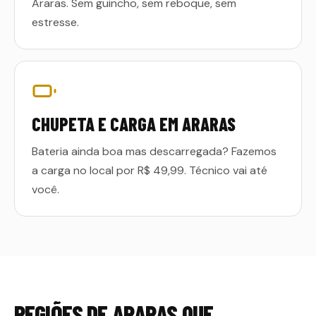
Araras. Sem guincho, sem reboque, sem
estresse.
CHUPETA E CARGA EM ARARAS
Bateria ainda boa mas descarregada? Fazemos
a carga no local por R$ 49,99. Técnico vai até
você.
REGIÕES DE
ARARAS
QUE