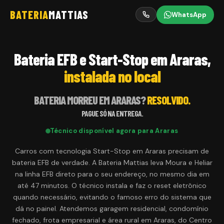
BATERIA
MATTIAS
WhatsApp
Bateria EFB e Start-Stop em Araras,
instalada no local
BATERIA MORREU EM
ARARAS
?
RESOLVIDO.
PAGUE SÓ NA ENTREGA.
Técnico disponível agora para
Araras
Carros com tecnologia Start-Stop em Araras precisam de
bateria EFB de verdade. A Bateria Mattias leva Moura e Heliar
na linha EFB direto para o seu endereço, no mesmo dia em
até 47 minutos. O técnico instala e faz o reset eletrônico
quando necessário, evitando o famoso erro do sistema que
dá no painel. Atendemos garagem residencial, condomínio
fechado, frota empresarial e área rural em Araras, do Centro