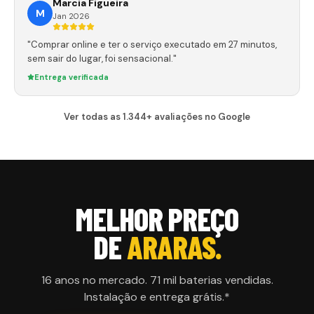
Marcia Figueira
M
Jan 2026
"Comprar online e ter o serviço executado em 27 minutos,
sem sair do lugar, foi sensacional."
Entrega verificada
Ver todas as 1.344+ avaliações no Google
MELHOR PREÇO
DE
ARARAS
.
16 anos no mercado. 71 mil baterias vendidas.
Instalação e entrega grátis.*