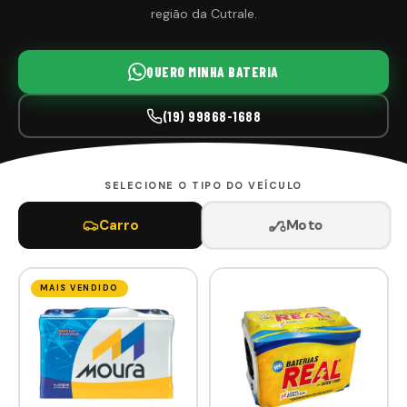
região da Cutrale.
QUERO MINHA BATERIA
(19) 99868-1688
SELECIONE O TIPO DO VEÍCULO
Moto
Carro
MAIS VENDIDO