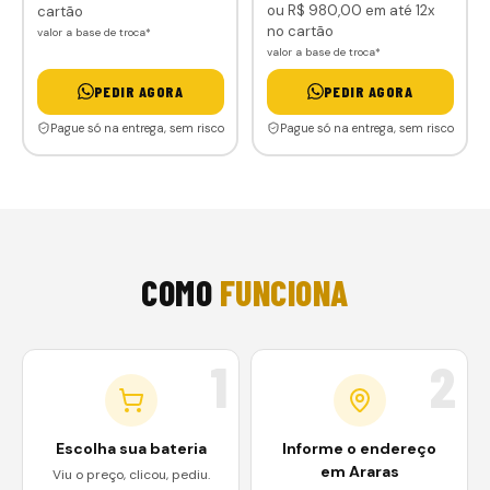
ou
R$ 980
,00
em até 12x
cartão
no cartão
valor a base de troca*
valor a base de troca*
PEDIR AGORA
PEDIR AGORA
Pague só na entrega, sem risco
Pague só na entrega, sem risco
COMO
FUNCIONA
1
2
Escolha sua bateria
Informe o endereço
em Araras
Viu o preço, clicou, pediu.