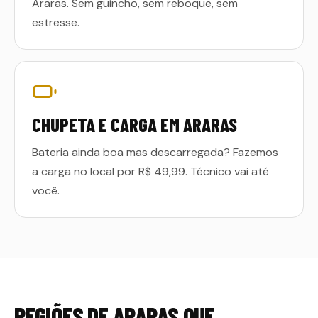
Araras. Sem guincho, sem reboque, sem
estresse.
CHUPETA E CARGA EM ARARAS
Bateria ainda boa mas descarregada? Fazemos
a carga no local por R$ 49,99. Técnico vai até
você.
REGIÕES DE
ARARAS
QUE