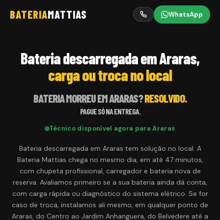
BATERIA
MATTIAS
WhatsApp
Bateria descarregada em Araras,
carga ou troca no local
BATERIA MORREU EM
ARARAS
?
RESOLVIDO.
PAGUE SÓ NA ENTREGA.
Técnico disponível agora para
Araras
Bateria descarregada em Araras tem solução no local. A
Bateria Mattias chega no mesmo dia, em até 47 minutos,
com chupeta profissional, carregador e bateria nova de
reserva. Avaliamos primeiro se a sua bateria ainda dá conta,
com carga rápida ou diagnóstico do sistema elétrico. Se for
caso de troca, instalamos ali mesmo, em qualquer ponto de
Araras, do Centro ao Jardim Anhanguera, do Belvedere até a