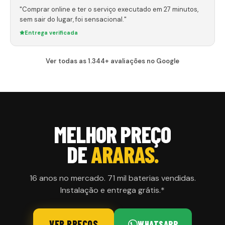
"Comprar online e ter o serviço executado em 27 minutos,
sem sair do lugar, foi sensacional."
Entrega verificada
Ver todas as 1.344+ avaliações no Google
MELHOR PREÇO
DE
ARARAS
.
16 anos no mercado. 71 mil baterias vendidas.
Instalação e entrega grátis.*
VER PREÇOS
WHATSAPP