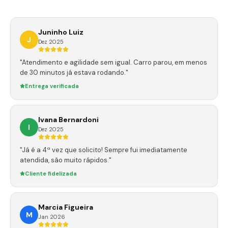
Juninho Luiz
J
Dez 2025
"Atendimento e agilidade sem igual. Carro parou, em menos
de 30 minutos já estava rodando."
Entrega verificada
Ivana Bernardoni
I
Dez 2025
"Já é a 4ª vez que solicito! Sempre fui imediatamente
atendida, são muito rápidos."
Cliente fidelizada
Marcia Figueira
M
Jan 2026