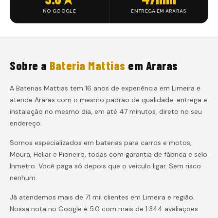
NO GOOGLE
ENTREGA EM ARARAS
Sobre a
Bateria Mattias
em
Araras
A Baterias Mattias tem 16 anos de experiência em Limeira e
atende
Araras
com o mesmo padrão de qualidade: entrega e
instalação
no mesmo dia, em até 47 minutos
, direto no seu
endereço.
Somos especializados em baterias para carros e motos,
Moura, Heliar e Pioneiro, todas com garantia de fábrica e selo
Inmetro. Você paga só depois que o veículo ligar. Sem risco
nenhum.
Já atendemos mais de 71 mil clientes em Limeira e região.
Nossa nota no Google é 5.0 com mais de 1.344 avaliações