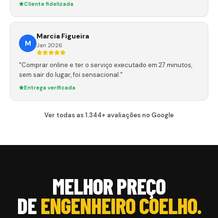
Cliente fidelizada
Marcia Figueira
M
Jan 2026
"Comprar online e ter o serviço executado em 27 minutos,
sem sair do lugar, foi sensacional."
Entrega verificada
Ver todas as 1.344+ avaliações no Google
MELHOR PREÇO
DE
ENGENHEIRO COELHO
.