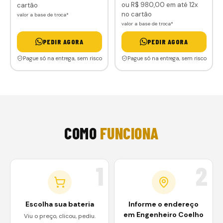
ou
R$ 980
,00
em até 12x
cartão
no cartão
valor a base de troca*
valor a base de troca*
PEDIR AGORA
PEDIR AGORA
Pague só na entrega, sem risco
Pague só na entrega, sem risco
COMO
FUNCIONA
1
2
Escolha sua bateria
Informe o endereço
em Engenheiro Coelho
Viu o preço, clicou, pediu.