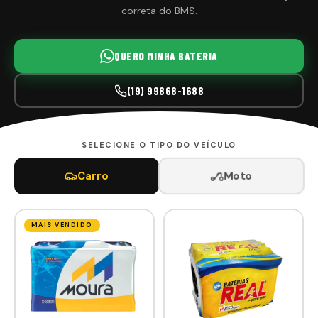
correta do BMS.
QUERO MINHA BATERIA
(19) 99868-1688
SELECIONE O TIPO DO VEÍCULO
Moto
Carro
MAIS VENDIDO