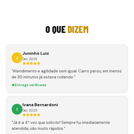
O QUE
DIZEM
Juninho Luiz
J
Dez 2025
"Atendimento e agilidade sem igual. Carro parou, em menos
de 30 minutos já estava rodando."
Entrega verificada
Ivana Bernardoni
I
Dez 2025
"Já é a 4ª vez que solicito! Sempre fui imediatamente
atendida, são muito rápidos."