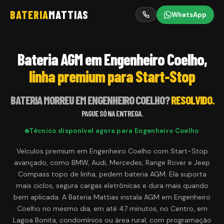
BATERIA
MATTIAS
WhatsApp
Bateria AGM em Engenheiro Coelho,
linha premium para Start-Stop
BATERIA MORREU EM
ENGENHEIRO COELHO
?
RESOLVIDO.
PAGUE SÓ NA ENTREGA.
Técnico disponível agora para
Engenheiro Coelho
Veículos premium em Engenheiro Coelho com Start-Stop
avançado, como BMW, Audi, Mercedes, Range Rover e Jeep
Compass topo de linha, pedem bateria AGM. Ela suporta
mais ciclos, segura cargas eletrônicas e dura mais quando
bem aplicada. A Bateria Mattias instala AGM em Engenheiro
Coelho no mesmo dia, em até 47 minutos, no Centro, em
Lagoa Bonita, condomínios ou área rural, com programação