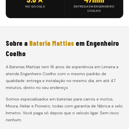
NO GOOGLE
ENTREGA EM ENGENHEIRO
COELHO
Sobre a
Bateria Mattias
em
Engenheiro
Coelho
A Baterias Mattias tem 16 anos de experiência em Limeira e
atende
Engenheiro Coelho
com o mesmo padrão de
qualidade: entrega e instalação
no mesmo dia, em até 47
minutos
, direto no seu endereço.
Somos especializados em baterias para carros e motos,
Moura, Heliar e Pioneiro, todas com garantia de fábrica e selo
Inmetro. Você paga só depois que o veículo ligar. Sem risco
nenhum.