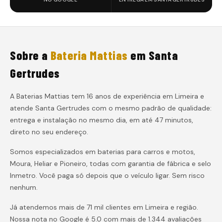
Sobre a
Bateria Mattias
em
Santa
Gertrudes
A Baterias Mattias tem 16 anos de experiência em Limeira e
atende
Santa Gertrudes
com o mesmo padrão de qualidade:
entrega e instalação
no mesmo dia, em até 47 minutos
,
direto no seu endereço.
Somos especializados em baterias para carros e motos,
Moura, Heliar e Pioneiro, todas com garantia de fábrica e selo
Inmetro. Você paga só depois que o veículo ligar. Sem risco
nenhum.
Já atendemos mais de 71 mil clientes em Limeira e região.
Nossa nota no Google é 5.0 com mais de 1.344 avaliações