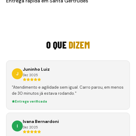
Entrega rápida em Santa Gertrudes
O QUE
DIZEM
Juninho Luiz
J
Dez 2025
"Atendimento e agilidade sem igual. Carro parou, em menos
de 30 minutos já estava rodando."
Entrega verificada
Ivana Bernardoni
I
Dez 2025