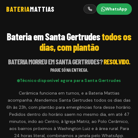
BATERIA
MATTIAS
WhatsApp
Bateria em Santa Gertrudes
todos os
dias, com plantão
BATERIA MORREU EM
SANTA GERTRUDES
?
RESOLVIDO.
PAGUE SÓ NA ENTREGA.
Técnico disponível agora para
Santa Gertrudes
Cerâmica funciona em turnos, e a Bateria Mattias
acompanha. Atendemos Santa Gertrudes todos os dias das
6h às 23h, com plantão para emergências fora desse horário.
Pedidos dentro do horário saem no mesmo dia, em até 47
minutos, indo ao Centro, à Igreja Matriz, ao Polo Cerâmico,
aos bairros próximos à Washington Luiz e à área rural. Para
24 horas literal, combinamos a janela pelo WhatsApp.