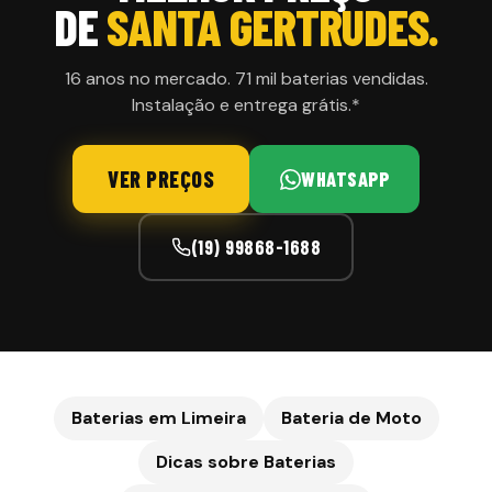
DE
SANTA GERTRUDES
.
16 anos no mercado. 71 mil baterias vendidas.
Instalação e entrega grátis.*
VER PREÇOS
WHATSAPP
(19) 99868-1688
Baterias em Limeira
Bateria de Moto
Dicas sobre Baterias