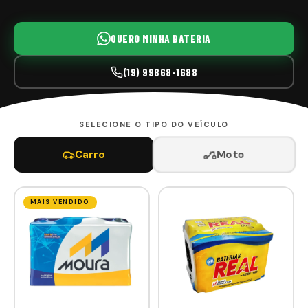
QUERO MINHA BATERIA
(19) 99868-1688
SELECIONE O TIPO DO VEÍCULO
Moto
Carro
MAIS VENDIDO