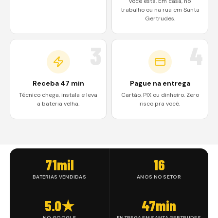
você está. Em casa, no
trabalho ou na rua em Santa
Gertrudes.
3
4
Receba 47 min
Pague na entrega
Técnico chega, instala e leva
Cartão, PIX ou dinheiro. Zero
a bateria velha.
risco pra você.
71mil
16
BATERIAS VENDIDAS
ANOS NO SETOR
5.0★
47min
NO GOOGLE
ENTREGA EM SANTA GERTRUDES