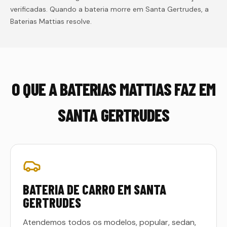
verificadas. Quando a bateria morre em
Santa Gertrudes
, a
Baterias Mattias resolve.
O QUE A BATERIAS MATTIAS FAZ EM
SANTA GERTRUDES
BATERIA DE CARRO EM SANTA
GERTRUDES
Atendemos todos os modelos, popular, sedan,