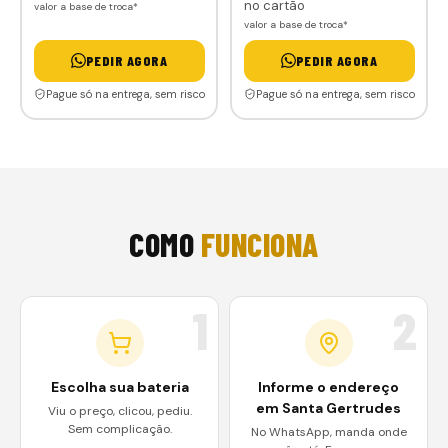
no cartão
valor a base de troca*
valor a base de troca*
PEDIR AGORA
PEDIR AGORA
Pague só na entrega, sem risco
Pague só na entrega, sem risco
COMO
FUNCIONA
1
2
Escolha sua bateria
Informe o endereço
em Santa Gertrudes
Viu o preço, clicou, pediu.
Sem complicação.
No WhatsApp, manda onde