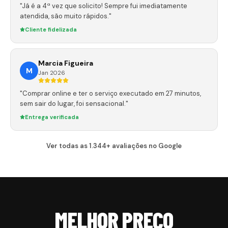
"Já é a 4ª vez que solicito! Sempre fui imediatamente
atendida, são muito rápidos."
Cliente fidelizada
Marcia Figueira
M
Jan 2026
"Comprar online e ter o serviço executado em 27 minutos,
sem sair do lugar, foi sensacional."
Entrega verificada
Ver todas as 1.344+ avaliações no Google
MELHOR PREÇO