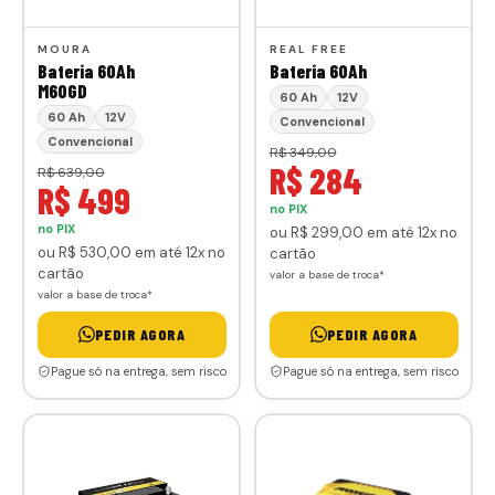
MOURA
REAL FREE
Bateria 60Ah
Bateria 60Ah
M60GD
60 Ah
12V
60 Ah
12V
Convencional
Convencional
R$ 349,00
R$ 284
R$ 639,00
R$ 499
no PIX
no PIX
ou
R$ 299
,00
em até 12x no
ou
R$ 530
,00
em até 12x no
cartão
cartão
valor a base de troca*
valor a base de troca*
PEDIR AGORA
PEDIR AGORA
Pague só na entrega, sem risco
Pague só na entrega, sem risco