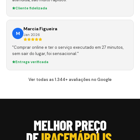
Cliente fidelizada
Marcia Figueira
M
Jan 2026
"Comprar online e ter o serviço executado em 27 minutos,
sem sair do lugar, foi sensacional."
Entrega verificada
Ver todas as 1.344+ avaliações no Google
MELHOR PREÇO
DE
IRACEMÁPOLIS
.