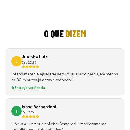
O QUE
DIZEM
Juninho Luiz
J
Dez 2025
"Atendimento e agilidade sem igual. Carro parou, em menos
de 30 minutos já estava rodando."
Entrega verificada
Ivana Bernardoni
I
Dez 2025
"Já é a 4ª vez que solicito! Sempre fui imediatamente
atendida, são muito rápidos."