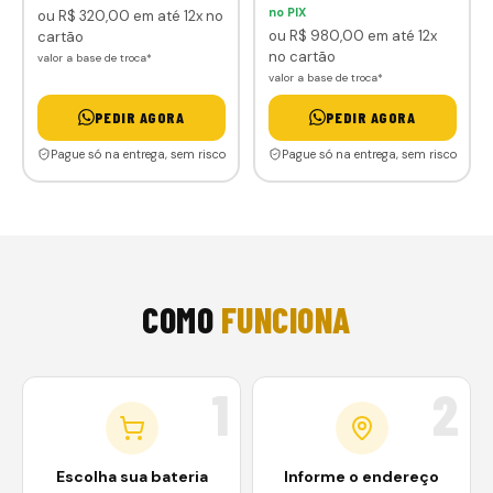
no PIX
ou
R$ 320
,00
em até 12x no
ou
R$ 980
,00
em até 12x
cartão
no cartão
valor a base de troca*
valor a base de troca*
PEDIR AGORA
PEDIR AGORA
Pague só na entrega, sem risco
Pague só na entrega, sem risco
COMO
FUNCIONA
1
2
Escolha sua bateria
Informe o endereço