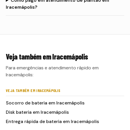
Como pago em atendimento de plantão em
Iracemápolis?
Veja também em
Iracemápolis
Para emergências e atendimento rápido em
Iracemápolis:
VEJA TAMBÉM EM IRACEMÁPOLIS
Socorro de bateria em Iracemápolis
Disk bateria em Iracemápolis
Entrega rápida de bateria em Iracemápolis