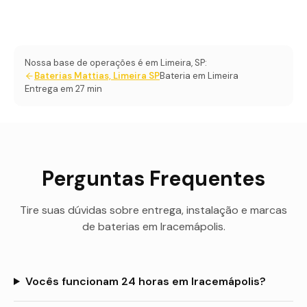
Nossa base de operações é em Limeira, SP:
Baterias Mattias, Limeira SP
Bateria em Limeira
Entrega em 27 min
Perguntas Frequentes
Tire suas dúvidas sobre entrega, instalação e marcas
de baterias em
Iracemápolis
.
Vocês funcionam 24 horas em Iracemápolis?