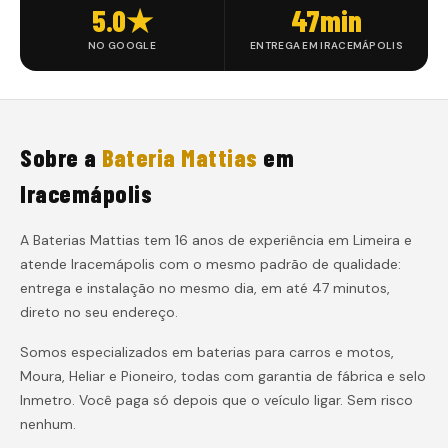
5.0★
47min
NO GOOGLE
ENTREGA EM IRACEMÁPOLIS
Sobre a
Bateria Mattias
em
Iracemápolis
A Baterias Mattias tem 16 anos de experiência em Limeira e
atende
Iracemápolis
com o mesmo padrão de qualidade:
entrega e instalação
no mesmo dia, em até 47 minutos
,
direto no seu endereço.
Somos especializados em baterias para carros e motos,
Moura, Heliar e Pioneiro, todas com garantia de fábrica e selo
Inmetro. Você paga só depois que o veículo ligar. Sem risco
nenhum.