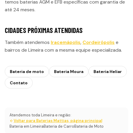
temos baterias AGM e EFB específicas com garantia de
até 24 meses.
CIDADES PRÓXIMAS ATENDIDAS
Também atendemos
Iracemápolis
,
Cordeirópolis
e
bairros de Limeira com a mesma equipe especializada.
Bateria de moto
Bateria Moura
Bateria Heliar
Contato
Atendemos toda Limeira e região:
Voltar para Baterias Mattias, página principal
Bateria em Limeira
Bateria de Carro
Bateria de Moto