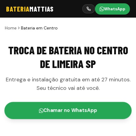
BATERIA
MATTIAS
WhatsApp
Home
Bateria em
Centro
TROCA DE BATERIA NO CENTRO
DE LIMEIRA SP
Entrega e instalação gratuita em até
27 minutos
.
Seu técnico vai até você.
Chamar no WhatsApp