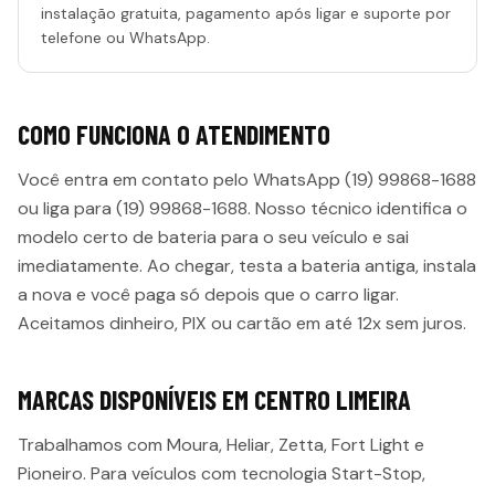
instalação gratuita, pagamento após ligar e suporte por
telefone ou WhatsApp.
COMO FUNCIONA O ATENDIMENTO
Você entra em contato pelo WhatsApp (19) 99868-1688
ou liga para (19) 99868-1688. Nosso técnico identifica o
modelo certo de bateria para o seu veículo e sai
imediatamente. Ao chegar, testa a bateria antiga, instala
a nova e você paga só depois que o carro ligar.
Aceitamos dinheiro, PIX ou cartão em até 12x sem juros.
MARCAS DISPONÍVEIS EM
CENTRO LIMEIRA
Trabalhamos com Moura, Heliar, Zetta, Fort Light e
Pioneiro. Para veículos com tecnologia Start-Stop,